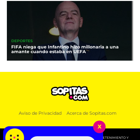
DEPORTES
FIFA niega que Infantino hizo millonaria a una
amante cuando estaba en UEFA
Aviso de Privacidad
Acerca de Sopitas.com
x
© 2026 SOPITAS.COM - MÚSICA, NOTICIAS, DEPORTES, ENTRETENIMIENTO Y