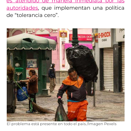
es atendido de manera inmediata por las
autoridades
, que implementan una política
de “tolerancia cero”.
El problema está presente en todo el país./Imagen Pexels