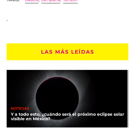
LAS MÁS LEÍDAS
NOTICIAS
Y a todo esto, ¿cuándo será el próximo eclipse solar
visible en México?