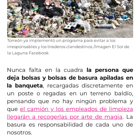
Torreón ya implementó un programa para evitar a los
irresponsables y los tiraderos clandestinos./Imagen El Sol de
la Laguna Facebook
Nunca falta en la cuadra
la persona que
deja bolsas y bolsas de basura apiladas en
la banqueta
, recargadas discretamente en
un poste o regadas en un terreno baldío,
pensando que no hay ningún problema y
que
el camión y los empleados de limpieza
llegarán a recogerlas por arte de magia
. La
basura es responsabilidad de cada uno de
nosotros.