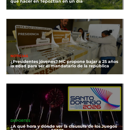
que hacer en Tepoztlán en un día
NOTICIAS
¿Presidentes jóvenes? MC propone bajar a 25 años
la edad para ser el mandatario de la república
DEPORTES
¿A qué hora y dónde ver la clausura de los Juegos