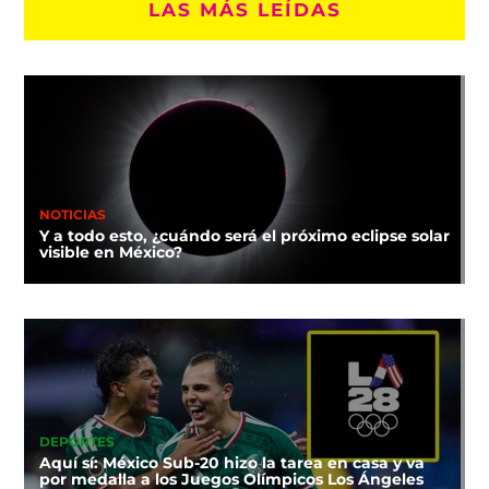
LAS MÁS LEÍDAS
NOTICIAS
Y a todo esto, ¿cuándo será el próximo eclipse solar
visible en México?
DEPORTES
Aquí sí: México Sub-20 hizo la tarea en casa y va
por medalla a los Juegos Olímpicos Los Ángeles