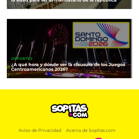
la edad para ser el mandatario de la república
DEPORTES
¿A qué hora y dónde ver la clausura de los Juegos
Centroamericanos 2026?
Aviso de Privacidad
Acerca de Sopitas.com