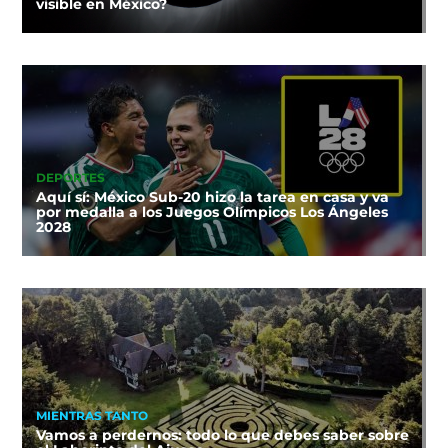
visible en México?
DEPORTES
Aquí sí: México Sub-20 hizo la tarea en casa y va
por medalla a los Juegos Olímpicos Los Ángeles
2028
MIENTRAS TANTO
Vamos a perdernos: todo lo que debes saber sobre