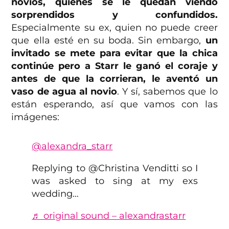
novios, quienes se le quedan viendo
sorprendidos y confundidos.
Especialmente su ex, quien no puede creer
que ella esté en su boda. Sin embargo,
un
invitado se mete para evitar que la chica
continúe pero a Starr le ganó el coraje y
antes de que la corrieran, le aventó un
vaso de agua al novio
. Y sí, sabemos que lo
están esperando, así que vamos con las
imágenes:
@alexandra_starr
Replying to @Christina Venditti so I
was asked to sing at my exs
wedding…
♬ original sound – alexandrastarr