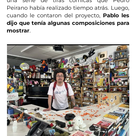
una serie de tiras cómicas que Pedro
Peirano había realizado tiempo atrás. Luego,
cuando le contaron del proyecto,
Pablo les
dijo que tenía algunas composiciones para
mostrar
.