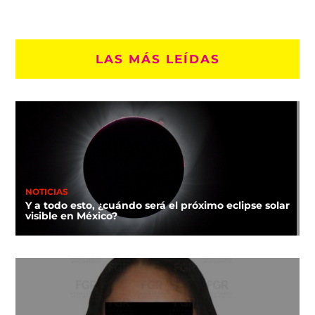
LAS MÁS LEÍDAS
NOTICIAS
Y a todo esto, ¿cuándo será el próximo eclipse solar
visible en México?