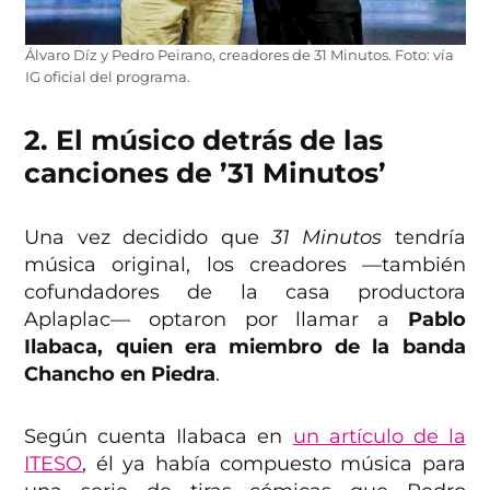
Álvaro Díz y Pedro Peirano, creadores de 31 Minutos. Foto: vía
IG oficial del programa.
2. El músico detrás de las
canciones de ’31 Minutos’
Una vez decidido que
31 Minutos
tendría
música original, los creadores ––también
cofundadores de la casa productora
Aplaplac–– optaron por llamar a
Pablo
Ilabaca, quien era miembro de la banda
Chancho en Piedra
.
Según cuenta Ilabaca en
un artículo de la
ITESO
, él ya había compuesto música para