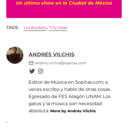
Shakur: Duane Davis asegura ser inocente
,
TAGS:
Los Bunkers
Tiny Desk
ANDRÉS VILCHIS
andres.vilchis@sopitas.com
Editor de Música en Sopitas.com; a
veces escribo y hablo de otras cosas.
Egresado de FES Aragón UNAM. Los
gatos y la música son necesidad
absoluta.
More by Andrés Vilchis