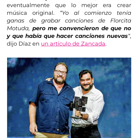
eventualmente que lo mejor era crear
música original.
“Yo al comienzo tenía
ganas de grabar canciones de Florcita
Motuda,
pero me convencieron de que no
y que había que hacer canciones nuevas
“
,
dijo Díaz en
un artículo de Zancada
.