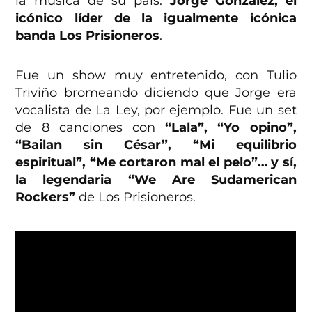
la música de su país:
Jorge González, el
icónico líder de la igualmente icónica
banda Los Prisioneros
.
Fue un show muy entretenido, con Tulio
Triviño bromeando diciendo que Jorge era
vocalista de La Ley, por ejemplo. Fue un set
de 8 canciones con
“Lala”, “Yo opino”,
“Bailan sin César”, “Mi equilibrio
espiritual”, “Me cortaron mal el pelo”… y sí,
la legendaria “We Are Sudamerican
Rockers”
de Los Prisioneros.