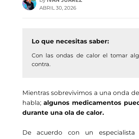
by
IVAN JUAREZ
ABRIL 30, 2026
Lo que necesitas saber:
Con las ondas de calor el tomar a
contra.
Mientras sobrevivimos a una onda de 
habla;
algunos medicamentos pued
durante una ola de calor.
De acuerdo con un especialista