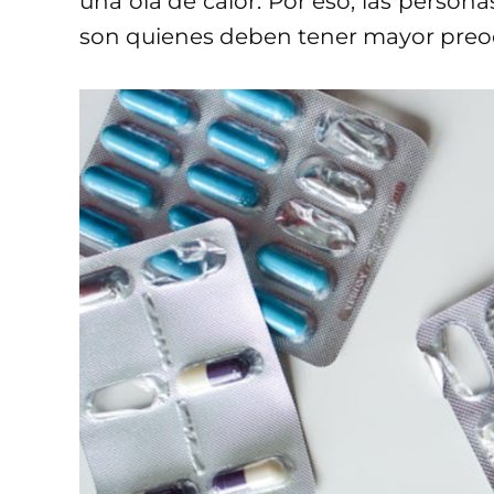
una ola de calor. Por eso, las perso
son quienes deben tener mayor preo