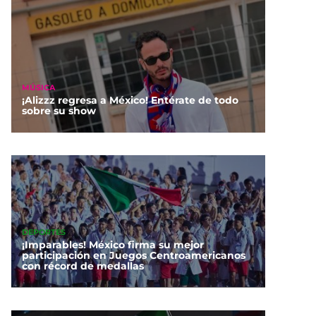
MÚSICA
¡Alizzz regresa a México! Entérate de todo
sobre su show
DEPORTES
¡Imparables! México firma su mejor
participación en Juegos Centroamericanos
con récord de medallas