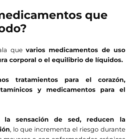
 medicamentos que
todo?
ñala que
varios medicamentos de uso
 corporal o el equilibrio de líquidos.
nos tratamientos para el corazón,
histamínicos y medicamentos para el
n la sensación de sed, reducen la
ión
, lo que incrementa el riesgo durante