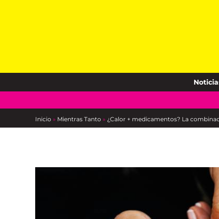
Skip
to
content
Noticia
Inicio
»
Mientras Tanto
»
¿Calor + medicamentos? La combinació