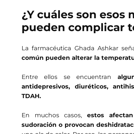
¿Y cuáles son esos
pueden complicar 
La farmacéutica Ghada Ashkar se
común pueden alterar la temperatura
Entre ellos se encuentran
algu
antidepresivos, diuréticos, anti
TDAH.
En muchos casos,
estos afecta
sudoración o provocan deshidratac