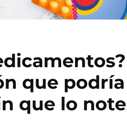
edicamentos?
n que podría
in que lo note