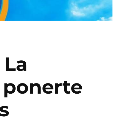
 La
 ponerte
s