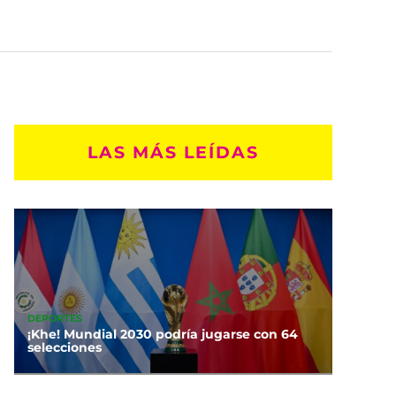
LAS MÁS LEÍDAS
DEPORTES
¡Khe! Mundial 2030 podría jugarse con 64
selecciones