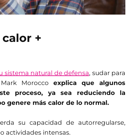
 calor +
su sistema natural de defensa
, sudar para
or Mark Morocco
explica que algunos
ste proceso, ya sea reduciendo la
o genere más calor de lo normal.
erda su capacidad de autorregularse,
do actividades intensas.