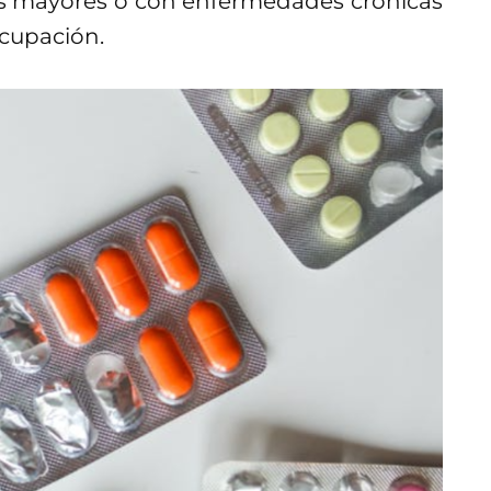
nas mayores o con enfermedades crónicas
cupación.