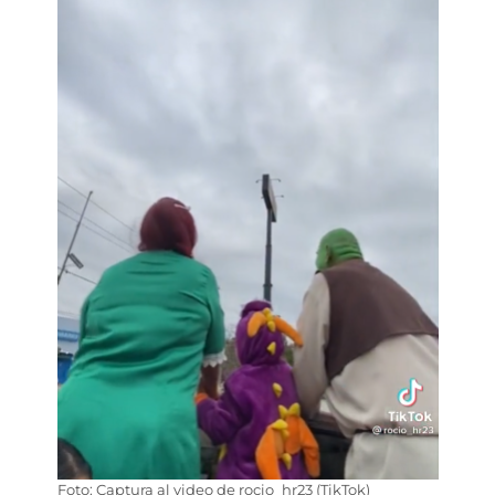
Foto: Captura al video de rocio_hr23 (TikTok)