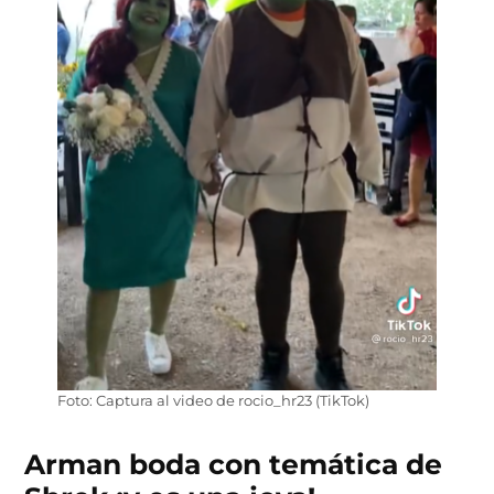
Foto: Captura al video de rocio_hr23 (TikTok)
Arman boda con temática de