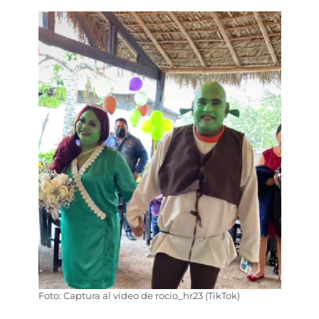
Foto: Captura al video de rocio_hr23 (TikTok)