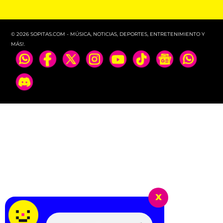
© 2026 SOPITAS.COM - MÚSICA, NOTICIAS, DEPORTES, ENTRETENIMIENTO Y
MÁS!.
x