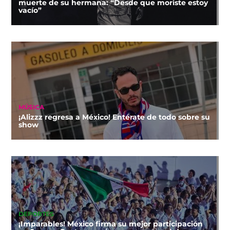
muerte de su hermana: “Desde que moriste estoy
vacío”
MÚSICA
¡Alizzz regresa a México! Entérate de todo sobre su
show
DEPORTES
¡Imparables! México firma su mejor participación