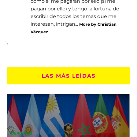
como si me pagaran por ello (sí me
pagan por ello) y tengo la fortuna de
escribir de todos los temas que me
interesan, intrigan...
More by Christian
Vázquez
LAS MÁS LEÍDAS
DEPORTES