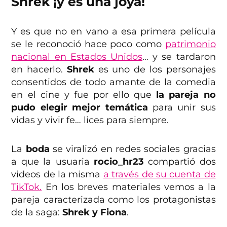
Shrek ¡y es una joya!
Y es que no en vano a esa primera película
se le reconoció hace poco como
patrimonio
nacional en Estados Unidos
… y se tardaron
en hacerlo.
Shrek
es uno de los personajes
consentidos de todo amante de la comedia
en el cine y fue por ello que
la pareja no
pudo elegir mejor temática
para unir sus
vidas y vivir fe… lices para siempre.
La
boda
se viralizó en redes sociales gracias
a que la usuaria
rocio_hr23
compartió dos
videos de la misma
a través de su cuenta de
TikTok.
En los breves materiales vemos a la
pareja caracterizada como los protagonistas
de la saga:
Shrek y Fiona
.