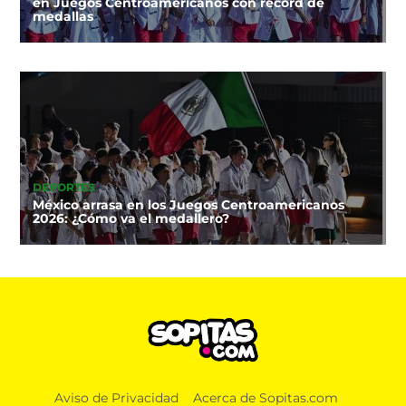
en Juegos Centroamericanos con récord de
medallas
DEPORTES
México arrasa en los Juegos Centroamericanos
2026: ¿Cómo va el medallero?
Aviso de Privacidad
Acerca de Sopitas.com