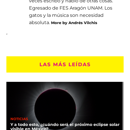
veces escribo y hablo de otras cosas.
Egresado de FES Aragón UNAM. Los
gatos y la música son necesidad
absoluta.
More by Andrés Vilchis
LAS MÁS LEÍDAS
NOTICIAS
Y a todo esto, ¿cuándo será el próximo eclipse solar
visible en México?