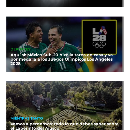
DEPORTES
Aquí sí: México Sub-20 hizo la tarea en casa y va
por medalla a los Juegos Olímpicos Los Ángeles
2028
MIENTRAS TANTO
Vamos a perdernos: todo lo que debes saber sobre
el Laberinto del Ajusco