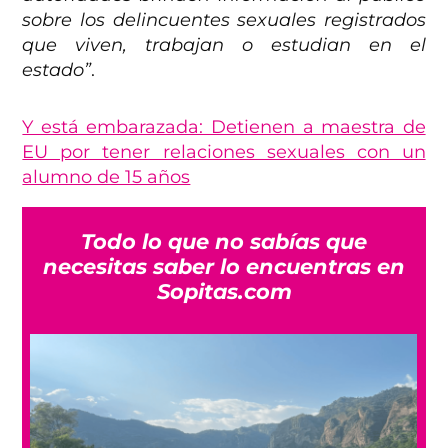
sobre los delincuentes sexuales registrados
que viven, trabajan o estudian en el
estado”
.
Y está embarazada: Detienen a maestra de
EU por tener relaciones sexuales con un
alumno de 15 años
Todo lo que no sabías que
necesitas saber lo encuentras en
Sopitas.com