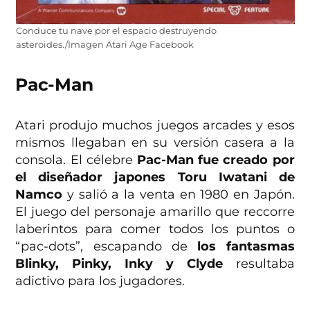
Conduce tu nave por el espacio destruyendo
asteroides./Imagen Atari Age Facebook
Pac-Man
Atari produjo muchos juegos arcades y esos
mismos llegaban en su versión casera a la
consola. El célebre
Pac-Man fue creado por
el diseñador japones Toru Iwatani de
Namco
y salió a la venta en 1980 en Japón.
El juego del personaje amarillo que reccorre
laberintos para comer todos los puntos o
“pac-dots”, escapando de
los fantasmas
Blinky, Pinky, Inky y Clyde
resultaba
adictivo para los jugadores.