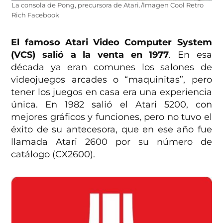
La consola de Pong, precursora de Atari./Imagen Cool Retro
Rich Facebook
El famoso Atari Video Computer System
(VCS) salió a la venta en 1977
. En esa
década ya eran comunes los salones de
videojuegos arcades o “maquinitas”, pero
tener los juegos en casa era una experiencia
única. En 1982 salió el Atari 5200, con
mejores gráficos y funciones, pero no tuvo el
éxito de su antecesora, que en ese año fue
llamada Atari 2600 por su número de
catálogo (CX2600).