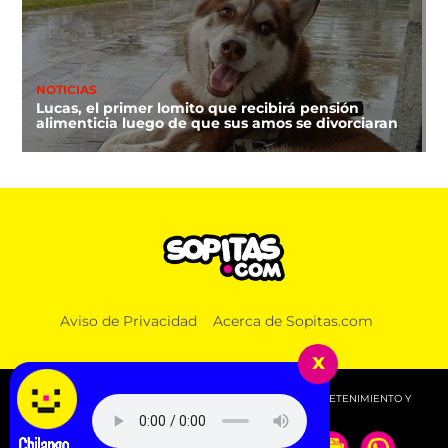
NOTICIAS
Lucas, el primer lomito que recibirá pensión
alimenticia luego de que sus amos se divorciaran
Aviso de Privacidad
Acerca de Sopitas.com
x
© 2026 SOPITAS.COM - MÚSICA, NOTICIAS, DEPORTES, ENTRETENIMIENTO Y
MÁS!.