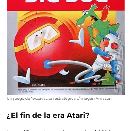
Un juego de “excavación estratégica”./Imagen Amazon
¿El fin de la era Atari?