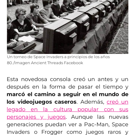
Un torneo de Space Invaders a principios de los años
80./Imagen Ancient Threads Facebook
Esta novedosa consola creó un antes y un
después en la forma de pasar el tiempo y
marcó el camino a seguir en el mundo de
los videojuegos caseros
. Además,
creó un
legado en la cultura popular con sus
personajes y juegos
. Aunque las nuevas
generaciones puedan ver a Pac-Man, Space
Invaders o Frogger como juegos raros y