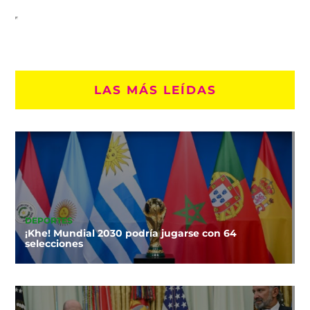
LAS MÁS LEÍDAS
DEPORTES
¡Khe! Mundial 2030 podría jugarse con 64
selecciones