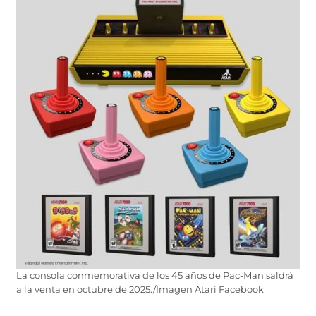
La consola conmemorativa de los 45 años de Pac-Man saldrá
a la venta en octubre de 2025./Imagen Atari Facebook