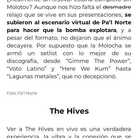
Molotov? Aunque nos hizo falta el
desmadre
relajo que se vive en sus presentaciones,
se
subieron al escenario virtual de Pa’l Norte
para hacer que la bomba explotara
, y a
pesar del formato, no dejaron que el ánimo
decayera. Por supuesto que la Molocha se
armó un setlist con lo mejor de su
discografía, desde “Gimme The Power”,
“Voto Latino” y “Here We Kum” hasta
“Lagunas metales”, que no decepcionó.
Foto: Pa’l Norte
The Hives
Ver a The Hives en vivo es una verdadera
experiencia, la vibra y la conexión que se