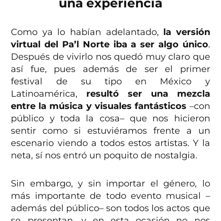
una experiencia
Como ya lo habían adelantado,
la versión
virtual del Pa’l Norte iba a ser algo único
.
Después de vivirlo nos quedó muy claro que
así fue, pues además de ser el primer
festival de su tipo en México y
Latinoamérica,
resultó ser una mezcla
entre la música y visuales fantásticos
–con
público y toda la cosa– que nos hicieron
sentir como si estuviéramos frente a un
escenario viendo a todos estos artistas. Y la
neta, sí nos entró un poquito de nostalgia.
Sin embargo, y sin importar el género, lo
más importante de todo evento musical –
además del público– son todos los actos que
se presentan, y en esta ocasión no nos