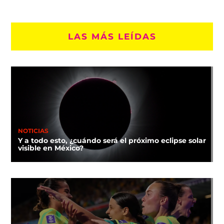
LAS MÁS LEÍDAS
NOTICIAS
Y a todo esto, ¿cuándo será el próximo eclipse solar
visible en México?