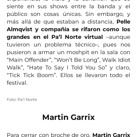
siente en sus shows entre la banda y el
público son cosas únicas. Sin embargo, y
más allá de que estaban a distancia,
Pelle
Almqvist y compañía se rifaron como los
grandes en el Pa’l Norte virtual
–aunque
tuvieron un problema técnico–, pues nos
pusieron a armar un moshpit en la sala con
“Main Offender”, “Won’t Be Long”, Walk Idiot
Walk”, “Hate To Say I Told You So” y claro,
“Tick Tick Boom”. Ellos se llevaron todo el
festival.
Foto: Pa’l Norte
Martin Garrix
Para cerrar con broche de oro,
Martin Garrix