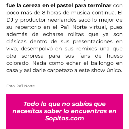
fue la cereza en el pastel para terminar
con
poco más de 8 horas de música continua. El
DJ y productor neerlandés sacó lo mejor de
su repertorio en el Pa’l Norte virtual, pues
además de echarse rolitas que ya son
clásicas dentro de sus presentaciones en
vivo, desempolvó en sus remixes una que
otra sorpresa para sus fans de hueso
colorado. Nada como echar el bailongo en
casa y así darle carpetazo a este show único.
Foto: Pa’l Norte
Todo lo que no sabías que
necesitas saber lo encuentras en
Sopitas.com