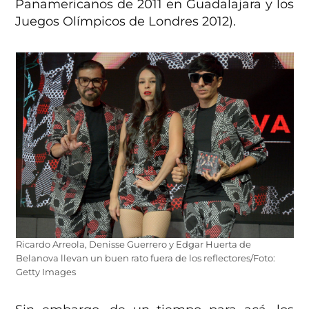
Panamericanos de 2011 en Guadalajara y los
Juegos Olímpicos de Londres 2012).
Ricardo Arreola, Denisse Guerrero y Edgar Huerta de
Belanova llevan un buen rato fuera de los reflectores/Foto:
Getty Images