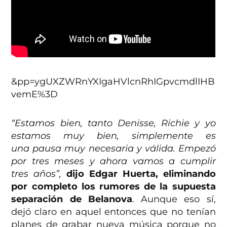
&pp=ygUXZWRnYXIgaHVlcnRhIGpvcmdlIHB
vemE%3D
“Estamos bien, tanto Denisse, Richie y yo
estamos muy bien, simplemente es
una pausa muy necesaria y válida. Empezó
por tres meses y ahora vamos a cumplir
tres años”,
dijo Edgar Huerta, eliminando
por completo los rumores de la supuesta
separación de Belanova
. Aunque eso sí,
dejó claro en aquel entonces que no tenían
planes de grabar nueva música porque no