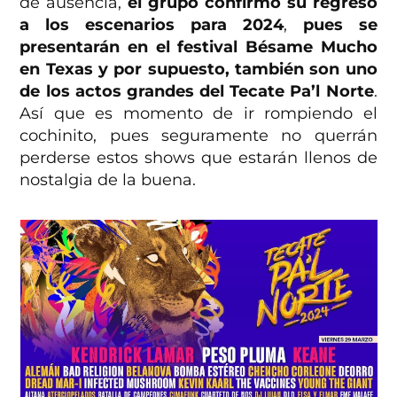
de ausencia,
el grupo confirmó su regreso
a los escenarios para 2024
,
pues se
presentarán en el festival Bésame Mucho
en Texas y por supuesto, también son uno
de los actos grandes del Tecate Pa’l Norte
.
Así que es momento de ir rompiendo el
cochinito, pues seguramente no querrán
perderse estos shows que estarán llenos de
nostalgia de la buena.