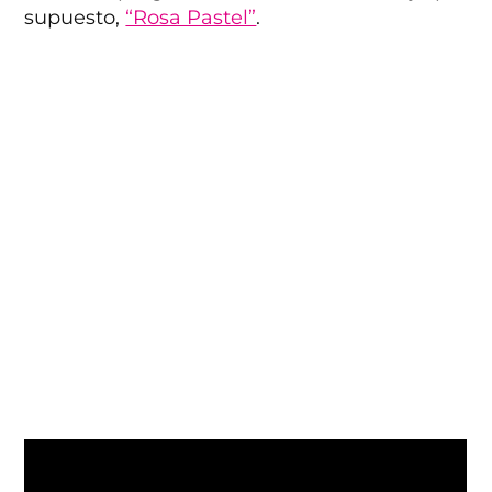
supuesto,
“Rosa Pastel”
.