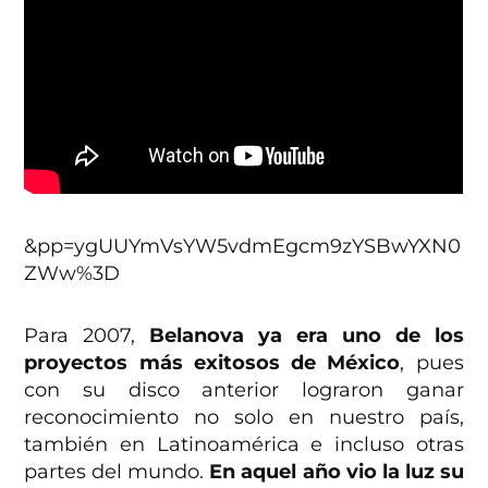
&pp=ygUUYmVsYW5vdmEgcm9zYSBwYXN0
ZWw%3D
Para 2007,
Belanova ya era uno de los
proyectos más exitosos de México
, pues
con su disco anterior lograron ganar
reconocimiento no solo en nuestro país,
también en Latinoamérica e incluso otras
partes del mundo.
En aquel año vio la luz su