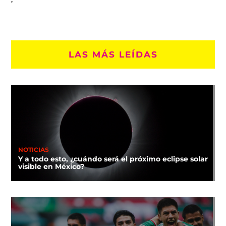
LAS MÁS LEÍDAS
NOTICIAS
Y a todo esto, ¿cuándo será el próximo eclipse solar
visible en México?