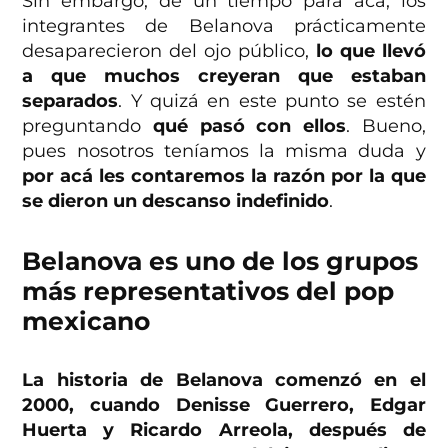
Sin embargo, de un tiempo para acá, los
integrantes de Belanova prácticamente
desaparecieron del ojo público,
lo que llevó
a que muchos creyeran que estaban
separados
. Y quizá en este punto se estén
preguntando
qué pasó con ellos
. Bueno,
pues nosotros teníamos la misma duda y
por acá les contaremos la razón por la que
se dieron un descanso indefinido
.
Belanova es uno de los grupos
más representativos del pop
mexicano
La historia de Belanova comenzó en el
2000, cuando Denisse Guerrero, Edgar
Huerta y Ricardo Arreola, después de