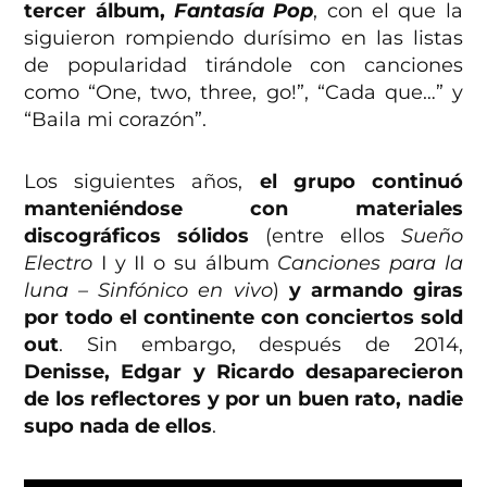
tercer álbum,
Fantasía Pop
, con el que la
siguieron rompiendo durísimo en las listas
de popularidad tirándole con canciones
como “One, two, three, go!”, “Cada que…” y
“Baila mi corazón”.
Los siguientes años,
el grupo continuó
manteniéndose con materiales
discográficos sólidos
(entre ellos
Sueño
Electro
I y II o su álbum
Canciones para la
luna – Sinfónico en vivo
)
y armando giras
por todo el continente con conciertos sold
out
. Sin embargo, después de 2014,
Denisse, Edgar y Ricardo desaparecieron
de los reflectores y por un buen rato, nadie
supo nada de ellos
.