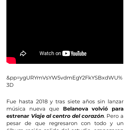
&pp=ygURYmVsYW5vdmEgY2FkYSBxdWU%
3D
Fue hasta 2018 y tras siete años sin lanzar
música nueva que
Belanova volvió para
estrenar
Viaje al centro del corazón
. Pero a
pesar de que regresaron con todo y un