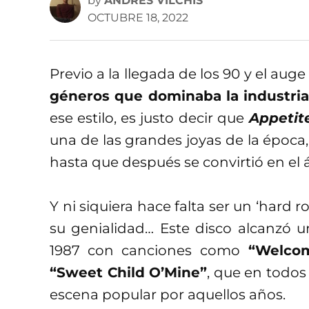
by
ANDRÉS VILCHIS
OCTUBRE 18, 2022
Previo a la llegada de los 90 y el aug
géneros que dominaba la industria
ese estilo, es justo decir que
Appetite
una de las grandes joyas de la época,
hasta que después se convirtió en el 
Y ni siquiera hace falta ser un ‘hard
su genialidad… Este disco alcanzó u
1987 con canciones como
“Welcome
“Sweet Child O’Mine”
, que en todos 
escena popular por aquellos años.