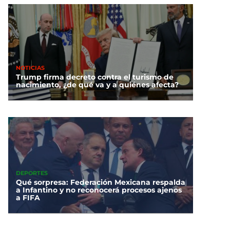
NOTICIAS
Trump firma decreto contra el turismo de
nacimiento, ¿de qué va y a quiénes afecta?
DEPORTES
Qué sorpresa: Federación Mexicana respalda
a Infantino y no reconocerá procesos ajenos
a FIFA