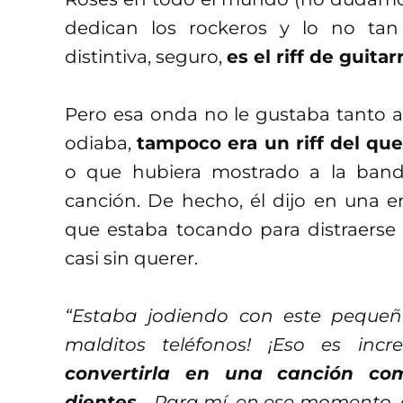
dedican los rockeros y lo no ta
distintiva, seguro,
es el riff de guita
Pero esa onda no le gustaba tanto a
odiaba,
tampoco era un riff del que
o que hubiera mostrado a la ban
canción. De hecho, él dijo en una e
que estaba tocando para distraerse 
casi sin querer.
“Estaba jodiendo con este pequeño y
malditos teléfonos! ¡Eso es incre
convertirla en una canción co
dientes
… Para mí, en ese momento, 