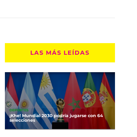
LAS MÁS LEÍDAS
DEPORTES
¡Khe! Mundial 2030 podría jugarse con 64
selecciones