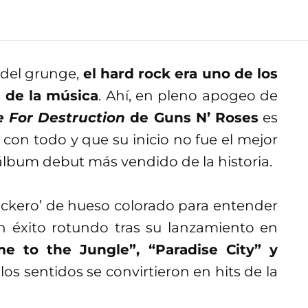
e del grunge,
el hard rock era uno de los
 de la música
. Ahí, en pleno apogeo de
 For Destruction
de Guns N’ Roses
es
 con todo y que su inicio no fue el mejor
álbum debut más vendido de la historia.
 rockero’ de hueso colorado para entender
n éxito rotundo tras su lanzamiento en
 to the Jungle”, “Paradise City” y
los sentidos se convirtieron en hits de la