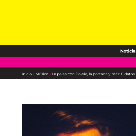
Skip
to
content
Noticia
Inicio
»
Música
»
La pelea con Bowie, la portada y más: 8 datos