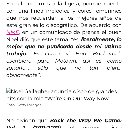
Y no lo decimos a la ligera, porque cuenta
con una línea melódica y coros femeninos
que nos recuerdan a los mejores años de
este gran sello discográfico. De acuerdo con
NME
, en un comunicado de prensa el buen
Noel dijo que este tema:
“es,
literalmente, lo
mejor que he publicado desde mi último
trabajo
. Es como si Burt Bacharach
escribiera para Motown, así es como
sonaría… sólo que no tan bien…
obviamente”
.
Foto: Getty Images
No olviden que
Back The Way We Came:
Vol 1 (2011-2021),
el primer disco