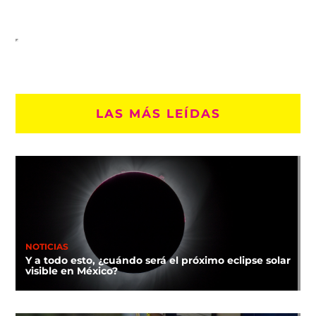
LAS MÁS LEÍDAS
NOTICIAS
Y a todo esto, ¿cuándo será el próximo eclipse solar
visible en México?