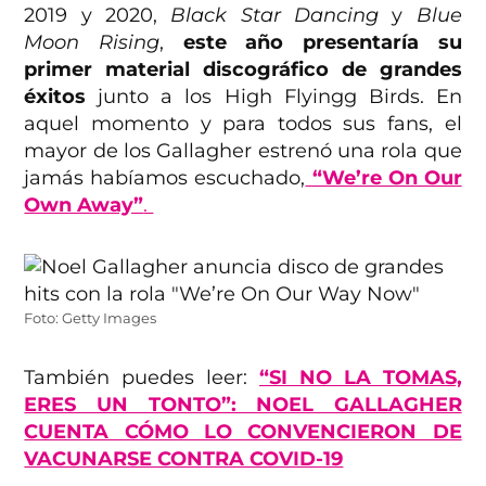
2019 y 2020,
Black Star Dancing
y
Blue
Moon Rising
,
este año presentaría su
primer material discográfico de grandes
éxitos
junto a los High Flyingg Birds. En
aquel momento y para todos sus fans, el
mayor de los Gallagher estrenó una rola que
jamás habíamos escuchado,
“We’re On Our
Own Away”
.
Foto: Getty Images
También puedes leer:
“SI NO LA TOMAS,
ERES UN TONTO”: NOEL GALLAGHER
CUENTA CÓMO LO CONVENCIERON DE
VACUNARSE CONTRA COVID-19