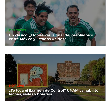
DEPORTES
Un clásico: ¿Dónde ver la final del preolímpico
entre México y Estados Unidos?
NOTICIAS
¿Te toca el Examen de Control? UNAM ya habilitó
fechas, sedes y horarios