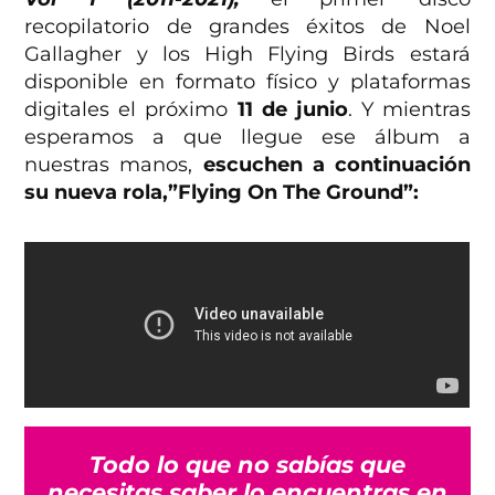
recopilatorio de grandes éxitos de Noel
Gallagher y los High Flying Birds estará
disponible en formato físico y plataformas
digitales el próximo
11 de junio
. Y mientras
esperamos a que llegue ese álbum a
nuestras manos,
escuchen a continuación
su nueva rola,”Flying On The Ground”:
Todo lo que no sabías que
necesitas saber lo encuentras en