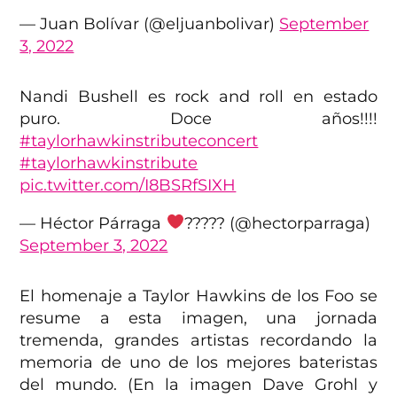
— Juan Bolívar (@eljuanbolivar)
September
3, 2022
Nandi Bushell es rock and roll en estado
puro. Doce años!!!!
#taylorhawkinstributeconcert
#taylorhawkinstribute
pic.twitter.com/I8BSRfSIXH
— Héctor Párraga
????? (@hectorparraga)
September 3, 2022
El homenaje a Taylor Hawkins de los Foo se
resume a esta imagen, una jornada
tremenda, grandes artistas recordando la
memoria de uno de los mejores bateristas
del mundo. (En la imagen Dave Grohl y