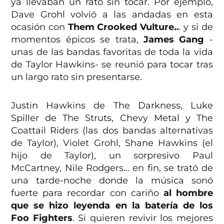
ya llevaban un rato sin tocar. Por ejemplo,
Dave Grohl volvió a las andadas en esta
ocasión con
Them Crooked Vulture..
. y si de
momentos épicos se trata,
James Gang
-
unas de las bandas favoritas de toda la vida
de Taylor Hawkins- se reunió para tocar tras
un largo rato sin presentarse.
Justin Hawkins de The Darkness, Luke
Spiller de The Struts, Chevy Metal y The
Coattail Riders (las dos bandas alternativas
de Taylor), Violet Grohl, Shane Hawkins (el
hijo de Taylor), un sorpresivo Paul
McCartney, Nile Rodgers… en fin, se trató de
una tarde-noche donde la música sonó
fuerte para recordar con cariño
al hombre
que se hizo leyenda en la batería de los
Foo Fighters
. Si quieren revivir los mejores