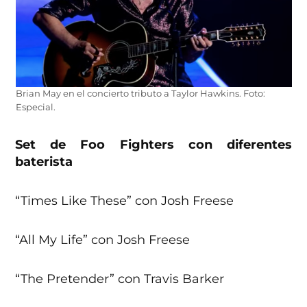
Brian May en el concierto tributo a Taylor Hawkins. Foto:
Especial.
Set de Foo Fighters con diferentes
baterista
“Times Like These” con Josh Freese
“All My Life” con Josh Freese
“The Pretender” con Travis Barker