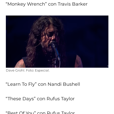
“Monkey Wrench” con Travis Barker
Dave Grohl. Foto: Especial.
“Learn To Fly” con Nandi Bushell
“These Days” con Rufus Taylor
“Best Of You” con Rufus Taylor