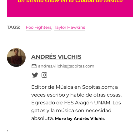
Un último show en la Ciudad de México
,
TAGS:
Foo Fighters
Taylor Hawkins
ANDRÉS VILCHIS
andres.vilchis@sopitas.com
Editor de Música en Sopitas.com; a
veces escribo y hablo de otras cosas.
Egresado de FES Aragón UNAM. Los
gatos y la música son necesidad
absoluta.
More by Andrés Vilchis