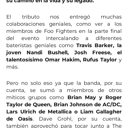
su camino en la vida y su legado.
El tributo nos entregó muchas
colaboraciones geniales, como ver a los
miembros de Foo Fighters en la parte final
del evento intercalando a diferentes
bateristas geniales como
Travis Barker, la
joven Nandi Bushell, Josh Freese, el
talentosísimo Omar Hakim, Rufus Taylor
y
más.
Pero no solo eso ya que la banda, por su
cuenta, se sumó a miembros de otros
míticos grupos como
Brian May y Roger
Taylor de Queen, Brian Johnson de AC/DC,
Lars Ulrich de Metallica o Liam Gallagher
de Oasis
. Dave Grohl, por su cuenta,
también aprovechó para tocar junto a The