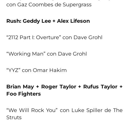
con Gaz Coombes de Supergrass
Rush: Geddy Lee + Alex Lifeson
“2112 Part I: Overture” con Dave Grohl
“Working Man” con Dave Grohl
“YYZ” con Omar Hakim
Brian May + Roger Taylor + Rufus Taylor +
Foo Fighters
“We Will Rock You” con Luke Spiller de The
Struts