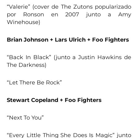
“Valerie” (cover de The Zutons popularizado
por Ronson en 2007 junto a Amy
Winehouse)
Brian Johnson + Lars Ulrich + Foo Fighters
“Back In Black” (junto a Justin Hawkins de
The Darkness)
“Let There Be Rock”
Stewart Copeland + Foo Fighters
“Next To You”
“Every Little Thing She Does Is Magic” junto