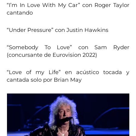
“I’m In Love With My Car” con Roger Taylor
cantando
“Under Pressure” con Justin Hawkins
“Somebody To Love” con Sam Ryder
(concursante de Eurovision 2022)
“Love of my Life” en acústico tocada y
cantada solo por Brian May