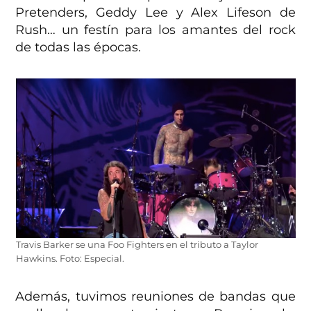
Pretenders, Geddy Lee y Alex Lifeson de
Rush… un festín para los amantes del rock
de todas las épocas.
Travis Barker se una Foo Fighters en el tributo a Taylor
Hawkins. Foto: Especial.
Además, tuvimos reuniones de bandas que