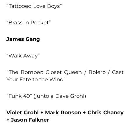
“Tattooed Love Boys”
“Brass In Pocket”
James Gang
“Walk Away”
“The Bomber: Closet Queen / Bolero / Cast
Your Fate to the Wind”
“Funk 49” (junto a Dave Grohl)
Violet Grohl + Mark Ronson + Chris Chaney
+ Jason Falkner