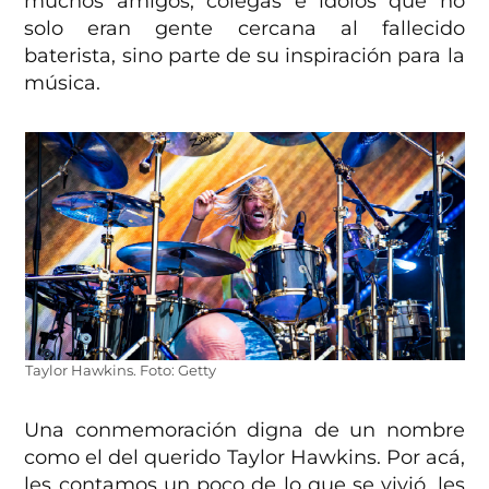
muchos amigos, colegas e ídolos que no
solo eran gente cercana al fallecido
baterista, sino parte de su inspiración para la
música.
Taylor Hawkins. Foto: Getty
Una conmemoración digna de un nombre
como el del querido Taylor Hawkins. Por acá,
les contamos un poco de lo que se vivió, les