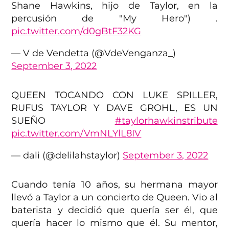
Shane Hawkins, hijo de Taylor, en la
percusión de "My Hero") .
pic.twitter.com/d0gBtF32KG
— V de Vendetta (@VdeVenganza_)
September 3, 2022
QUEEN TOCANDO CON LUKE SPILLER,
RUFUS TAYLOR Y DAVE GROHL, ES UN
SUEÑO
#taylorhawkinstribute
pic.twitter.com/VmNLYlL8IV
— dali (@delilahstaylor)
September 3, 2022
Cuando tenía 10 años, su hermana mayor
llevó a Taylor a un concierto de Queen. Vio al
baterista y decidió que quería ser él, que
quería hacer lo mismo que él. Su mentor,