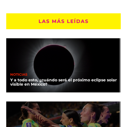
LAS MÁS LEÍDAS
NOTICIAS
Y a todo esto, ¿cuándo será el próximo eclipse solar
visible en México?