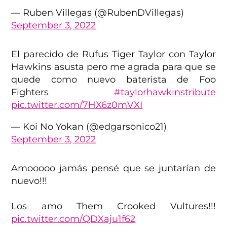
— Ruben Villegas (@RubenDVillegas)
September 3, 2022
El parecido de Rufus Tiger Taylor con Taylor
Hawkins asusta pero me agrada para que se
quede como nuevo baterista de Foo
Fighters
#taylorhawkinstribute
pic.twitter.com/7HX6z0mVXI
— Koi No Yokan (@edgarsonico21)
September 3, 2022
Amooooo jamás pensé que se juntarían de
nuevo!!!
Los amo Them Crooked Vultures!!!
pic.twitter.com/QDXaju1f62