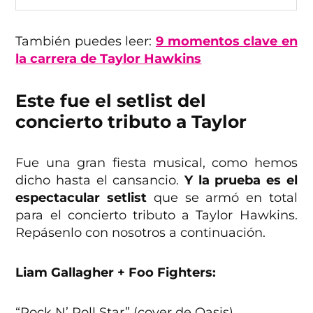
También puedes leer:
9 momentos clave en
la carrera de Taylor Hawkins
Este fue el setlist del
concierto tributo a Taylor
Fue una gran fiesta musical, como hemos
dicho hasta el cansancio.
Y la prueba es el
espectacular setlist
que se armó en total
para el concierto tributo a Taylor Hawkins.
Repásenlo con nosotros a continuación.
Liam Gallagher + Foo Fighters:
“Rock N’ Roll Star” (cover de Oasis)