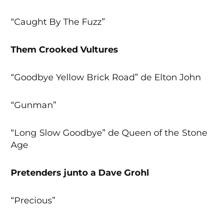
“Caught By The Fuzz”
Them Crooked Vultures
“Goodbye Yellow Brick Road” de Elton John
“Gunman”
“Long Slow Goodbye” de Queen of the Stone
Age
Pretenders junto a Dave Grohl
“Precious”