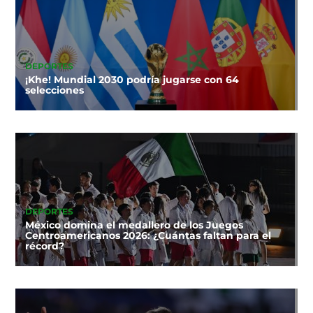
DEPORTES
¡Khe! Mundial 2030 podría jugarse con 64
selecciones
DEPORTES
México domina el medallero de los Juegos
Centroamericanos 2026: ¿Cuántas faltan para el
récord?