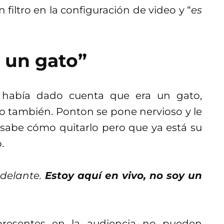
filtro en la configuración de video y “
es
 un gato”
 había dado cuenta que era un gato,
o también. Ponton se pone nervioso y le
o sabe cómo quitarlo pero que ya está su
.
adelante.
Estoy aquí en vivo, no soy un
presentes en la audiencia no pueden