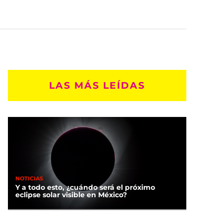
LAS MÁS LEÍDAS
NOTICIAS
Y a todo esto, ¿cuándo será el próximo
eclipse solar visible en México?