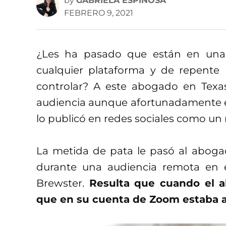
by
GABRIELA ESPINOSA
FEBRERO 9, 2021
¿Les ha pasado que están en una
cualquier plataforma y de repent
controlar? A este abogado en Texa
audiencia aunque afortunadamente e
lo publicó en redes sociales como un
La metida de pata le pasó al abog
durante una audiencia remota en el
Brewster.
Resulta que cuando el a
que en su cuenta de Zoom estaba act