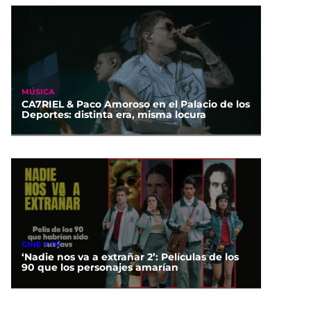
MÚSICA
CA7RIEL & Paco Amoroso en el Palacio de los
Deportes: distinta era, misma locura
CINE Y TV
‘Nadie nos va a extrañar 2’: Películas de los
90 que los personajes amarían