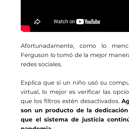
Afortunadamente, como lo menci
Ferguson lo tomó de la mejor manera 
redes sociales.
Explica que si un niño usó su compu
virtual, lo mejor es verificar las o
que los filtros estén desactivados.
Ag
son un producto de la dedicación 
que el sistema de justicia conti
pandemia.