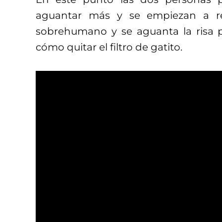
aguantar más y se empiezan a re
sobrehumano y se aguanta la risa p
cómo quitar el filtro de gatito.