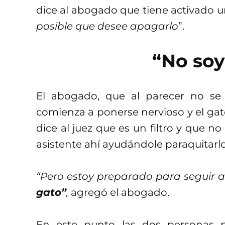
dice al abogado que tiene activado un 
posible que desee apagarlo
”.
“No soy
El abogado, que al parecer no se
comienza a ponerse nervioso y el gat
dice al juez que es un filtro y que n
asistente ahí ayudándole paraquitarlo
“Pero estoy preparado para seguir 
gato”
,
agregó el abogado.
En este punto las dos personas 