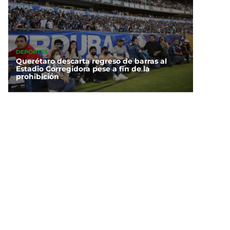
DEPORTES
Querétaro descarta regreso de barras al
Estadio Corregidora pese a fin de la
prohibición