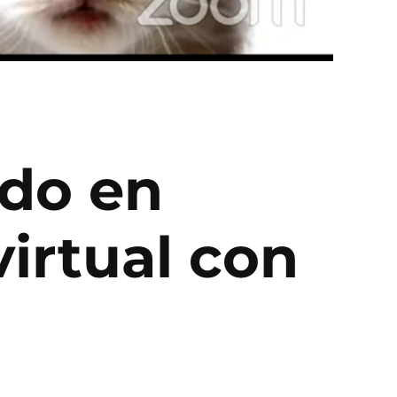
ado en
virtual con