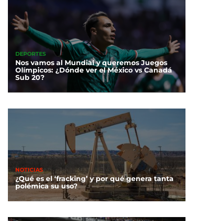
DEPORTES
Nos vamos al Mundial y queremos Juegos
Olímpicos: ¿Dónde ver el México vs Canadá
Sub 20?
NOTICIAS
¿Qué es el ‘fracking’ y por qué genera tanta
polémica su uso?