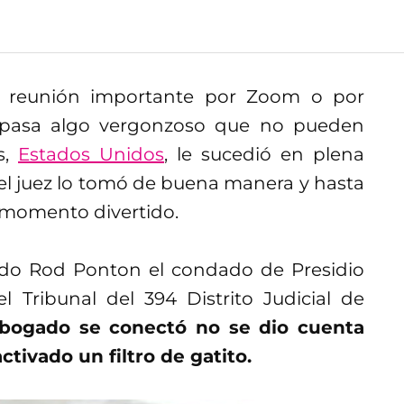
 reunión importante por Zoom o por
e pasa algo vergonzoso que no pueden
s,
Estados Unidos
, le sucedió en plena
l juez lo tomó de buena manera y hasta
 momento divertido.
ado Rod Ponton el condado de Presidio
 Tribunal del 394 Distrito Judicial de
bogado se conectó no se dio cuenta
ivado un filtro de gatito.