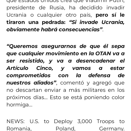
que Estados Unidos crea que Vladimir Putin,
presidente de Rusia, ha decidido invadir
Ucrania o cualquier otro país,
pero sí le
tiraron una pedrada:
“Si invade Ucrania,
obviamente habrá consecuencias”
.
“Queremos asegurarnos de que él sepa
que cualquier movimiento en la OTAN va a
ser resistido, y va a desencadenar el
Artículo Cinco, y vamos a estar
comprometidos con la defensa de
nuestros aliados”
, comentó y agregó que
no descartan enviar a más militares en los
próximos días… Esto se está poniendo color
hormiga…
NEWS: U.S. to Deploy 3,000 Troops to
Romania, Poland, Germany.