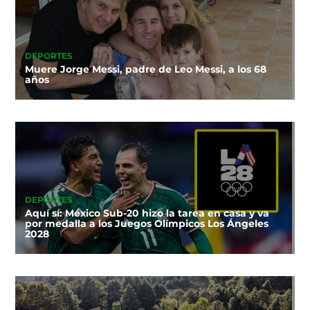
DEPORTES
Muere Jorge Messi, padre de Leo Messi, a los 68
años
DEPORTES
Aquí sí: México Sub-20 hizo la tarea en casa y va
por medalla a los Juegos Olímpicos Los Ángeles
2028