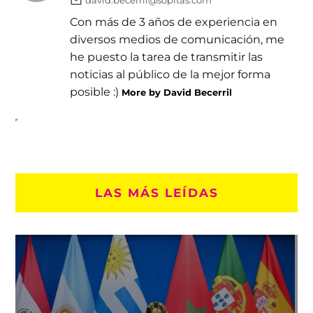
david.becerril@sopitas.com
Con más de 3 años de experiencia en
diversos medios de comunicación, me
he puesto la tarea de transmitir las
noticias al público de la mejor forma
posible :)
More by David Becerril
LAS MÁS LEÍDAS