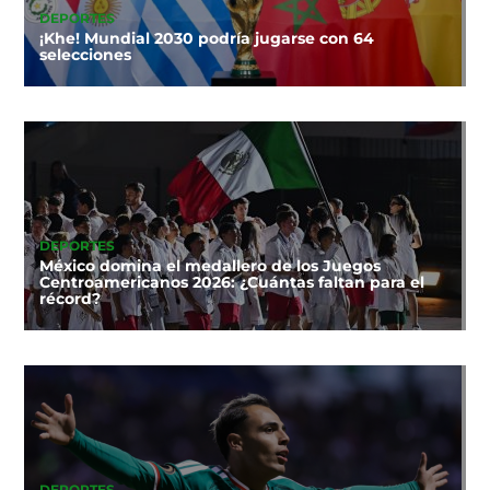
DEPORTES
¡Khe! Mundial 2030 podría jugarse con 64
selecciones
DEPORTES
México domina el medallero de los Juegos
Centroamericanos 2026: ¿Cuántas faltan para el
récord?
DEPORTES