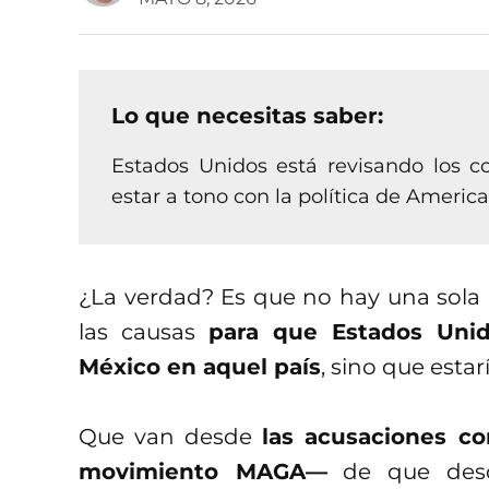
Lo que necesitas saber:
Estados Unidos está revisando los c
estar a tono con la política de America
¿La verdad? Es que no hay una sola r
las causas
para que Estados Unid
México en aquel país
, sino que esta
Que van desde
las acusaciones co
movimiento MAGA—
de que desd