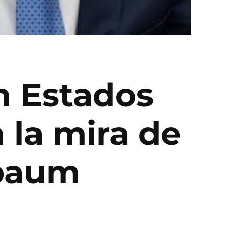
n Estados
 la mira de
nbaum