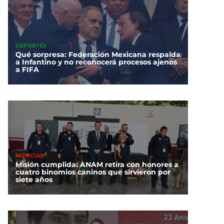
DEPORTES
Qué sorpresa: Federación Mexicana respalda
a Infantino y no reconocerá procesos ajenos
a FIFA
NOTICIAS
Misión cumplida: ANAM retira con honores a
cuatro binomios caninos que sirvieron por
siete años