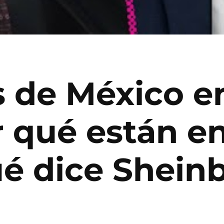
 de México e
 qué están en
ué dice Shei