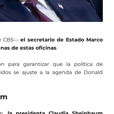
e
CBS
—
el secretario de Estado Marco
nas de estas oficinas
.
on para garantizar que la política de
nidos se ajuste a la agenda de Donald
um
ón,
la presidenta Claudia Sheinbaum