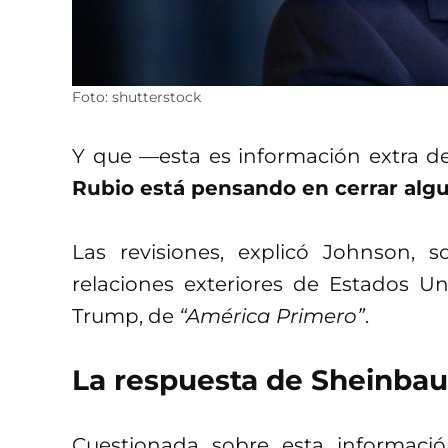
Foto: shutterstock
Y que —esta es información extra d
Rubio está pensando en cerrar algu
Las revisiones, explicó Johnson, s
relaciones exteriores de Estados U
Trump, de
“América Primero”
.
La respuesta de Sheinba
Cuestionada sobre esta informaci