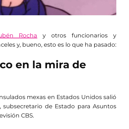
Rubén Rocha
y otros funcionarios y
nceles y, bueno, esto es lo que ha pasado:
co en la mira de
consulados mexas en Estados Unidos salió
, subsecretario de Estado para Asuntos
evisión CBS.