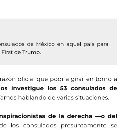
onsulados de México en aquel país para
 First de Trump.
azón oficial que podría girar en torno a
os investigue los 53 consulados de
ríamos hablando de varias situaciones.
nspiracionistas de la derecha —o del
e los consulados presuntamente se