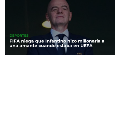
DEPORTES
FIFA niega que Infantino hizo millonaria a
una amante cuando estaba en UEFA