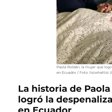
Paola Roldán, la mujer que logr
en Ecuador / Foto: tisiwhattisi 
La historia de Paol
logró la despenaliz
en Ecuador