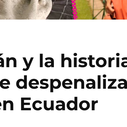
n y la histor
e despenaliza
en Ecuador