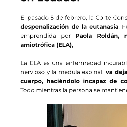
El pasado 5 de febrero, la Corte Con
despenalización de la eutanasia
. 
emprendida por
Paola Roldán, 
amiotrófica (ELA),
La ELA es una enfermedad incurable
nervioso y la médula espinal:
va deja
cuerpo, haciéndolo incapaz de co
Todo mientras la persona se mantiene