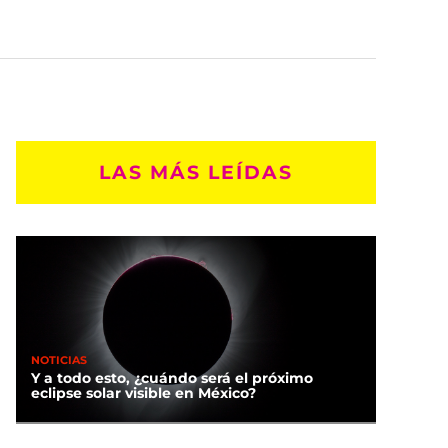
LAS MÁS LEÍDAS
NOTICIAS
Y a todo esto, ¿cuándo será el próximo
eclipse solar visible en México?