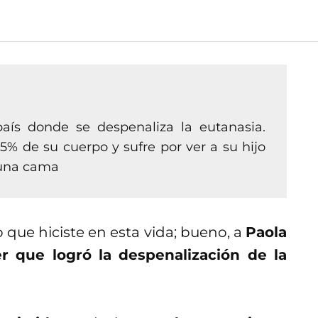
aís donde se despenaliza la eutanasia.
% de su cuerpo y sufre por ver a su hijo
 una cama
 que hiciste en esta vida; bueno, a
Paola
r que logró la despenalización de la