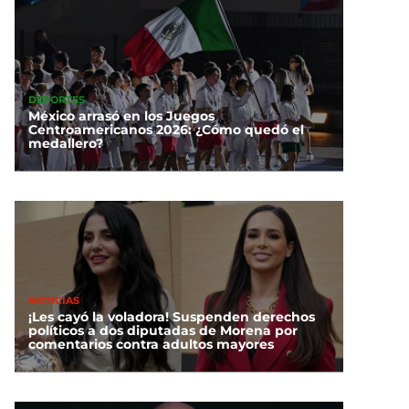
DEPORTES
México arrasó en los Juegos
Centroamericanos 2026: ¿Cómo quedó el
medallero?
NOTICIAS
¡Les cayó la voladora! Suspenden derechos
políticos a dos diputadas de Morena por
comentarios contra adultos mayores