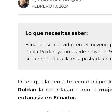
by
CHRISTIAN VÁZQUEZ
FEBRERO 10, 2024
Lo que necesitas saber:
Ecuador se convirtió en el noveno p
Paola Roldán ya no puede mover el 95
crecer mientras ella está postrada en
Dicen que la gente te recordará por lo
Roldán
la recordarán como la
muje
eutanasia en Ecuador.