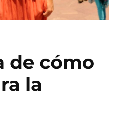
ia de cómo
ra la