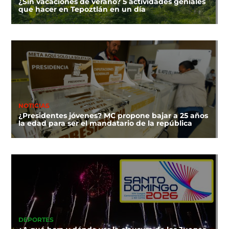
¿Sin vacaciones de verano? 5 actividades geniales
que hacer en Tepoztlán en un día
NOTICIAS
¿Presidentes jóvenes? MC propone bajar a 25 años
la edad para ser el mandatario de la república
DEPORTES