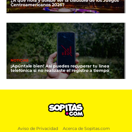
¿A qué hora y dónde ver la clausura de los Juegos
Centroamericanos 2026?
NOTICIAS
¡Apúntale bien! Así puedes recuperar tu línea
telefónica si no realizaste el registro a tiempo
Aviso de Privacidad
Acerca de Sopitas.com