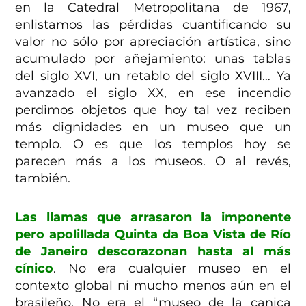
en la Catedral Metropolitana de 1967,
enlistamos las pérdidas cuantificando su
valor no sólo por apreciación artística, sino
acumulado por añejamiento: unas tablas
del siglo XVI, un retablo del siglo XVIII… Ya
avanzado el siglo XX, en ese incendio
perdimos objetos que hoy tal vez reciben
más dignidades en un museo que un
templo. O es que los templos hoy se
parecen más a los museos. O al revés,
también.
Las llamas que arrasaron la imponente
pero apolillada Quinta da Boa Vista de Río
de Janeiro descorazonan hasta al más
cínico
. No era cualquier museo en el
contexto global ni mucho menos aún en el
brasileño. No era el “museo de la canica