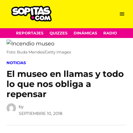
Menu
Sopitas.com
Skip
REPORTAJES
QUIZZES
DINÁMICAS
RADIO
to
content
Foto: Buda Mendes/Getty Images
POSTED
NOTICIAS
IN
El museo en llamas y todo
lo que nos obliga a
repensar
by
SEPTIEMBRE 10, 2018