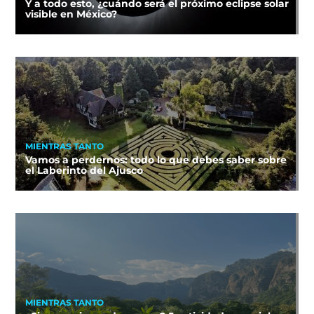
Y a todo esto, ¿cuándo será el próximo eclipse solar
visible en México?
MIENTRAS TANTO
Vamos a perdernos: todo lo que debes saber sobre
el Laberinto del Ajusco
MIENTRAS TANTO