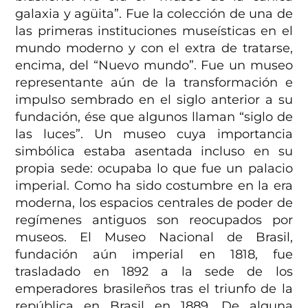
galaxia y agüita”. Fue la colección de una de
las primeras instituciones museísticas en el
mundo moderno y con el extra de tratarse,
encima, del “Nuevo mundo”. Fue un museo
representante aún de la transformación e
impulso sembrado en el siglo anterior a su
fundación, ése que algunos llaman “siglo de
las luces”. Un museo cuya importancia
simbólica estaba asentada incluso en su
propia sede: ocupaba lo que fue un palacio
imperial. Como ha sido costumbre en la era
moderna, los espacios centrales de poder de
regímenes antiguos son reocupados por
museos. El Museo Nacional de Brasil,
fundación aún imperial en 1818, fue
trasladado en 1892 a la sede de los
emperadores brasileños tras el triunfo de la
república en Brasil en 1889. De alguna