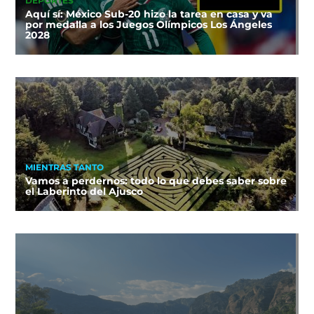
DEPORTES
Aquí sí: México Sub-20 hizo la tarea en casa y va
por medalla a los Juegos Olímpicos Los Ángeles
2028
MIENTRAS TANTO
Vamos a perdernos: todo lo que debes saber sobre
el Laberinto del Ajusco