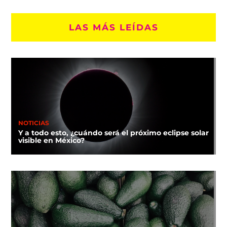
LAS MÁS LEÍDAS
NOTICIAS
Y a todo esto, ¿cuándo será el próximo eclipse solar
visible en México?