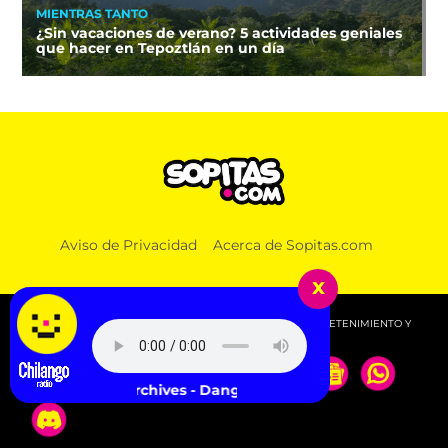
MIENTRAS TANTO
¿Sin vacaciones de verano? 5 actividades geniales
que hacer en Tepoztlán en un día
Aviso de Privacidad
Acerca de Sopitas.com
x
© 2026 SOPITAS.COM - MÚSICA, NOTICIAS, DEPORTES, ENTRETENIMIENTO Y
MÁS!.
Nia Archives - Danger