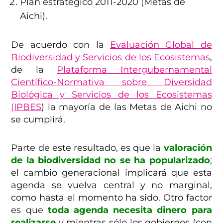
Plan estratégico 2011-2020 (Metas de
Aichi).
De acuerdo con la
Evaluación Global de
Biodiversidad y Servicios de los Ecosistemas
,
de la
Plataforma Intergubernamental
Científico-Normativa sobre Diversidad
Biológica y Servicios de los Ecosistemas
(IPBES
) la mayoría de las Metas de Aichi no
se cumplirá.
Parte de este resultado, es que la
valoración
de la biodiversidad no se ha popularizado
;
el cambio generacional implicará que esta
agenda se vuelva central y no marginal,
como hasta el momento ha sido. Otro factor
es que
toda agenda necesita dinero para
realizarse
y mientras sólo los gobiernos (con