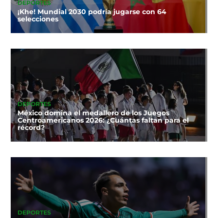
DEPORTES
¡Khe! Mundial 2030 podría jugarse con 64
selecciones
DEPORTES
México domina el medallero de los Juegos
Centroamericanos 2026: ¿Cuántas faltan para el
récord?
DEPORTES