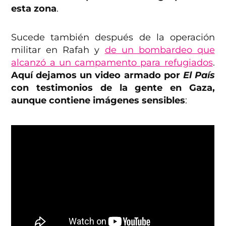
esta zona
.
Sucede también después de la operación
militar en Rafah y
de un bombardeo que
alcanzó a un campamento para refugiados
.
Aquí dejamos un video armado por
El País
con testimonios de la gente en Gaza,
aunque contiene imágenes sensibles
: