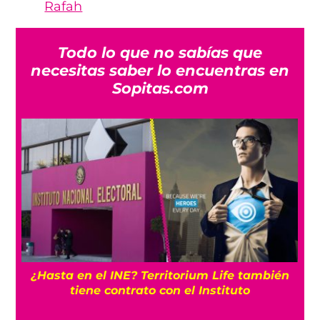
Rafah
Todo lo que no sabías que
necesitas saber lo encuentras en
Sopitas.com
¿Hasta en el INE? Territorium Life también
tiene contrato con el Instituto