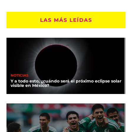
LAS MÁS LEÍDAS
NOTICIAS
Y a todo esto, ¿cuándo será el próximo eclipse solar
visible en México?