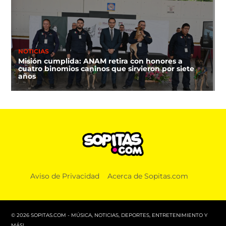
NOTICIAS
Misión cumplida: ANAM retira con honores a
cuatro binomios caninos que sirvieron por siete
años
Aviso de Privacidad
Acerca de Sopitas.com
© 2026 SOPITAS.COM - MÚSICA, NOTICIAS, DEPORTES, ENTRETENIMIENTO Y
MÁS!.