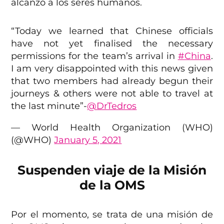
alcanzó a los seres humanos.
“Today we learned that Chinese officials
have not yet finalised the necessary
permissions for the team’s arrival in
#China
.
I am very disappointed with this news given
that two members had already begun their
journeys & others were not able to travel at
the last minute”-
@DrTedros
— World Health Organization (WHO)
(@WHO)
January 5, 2021
Suspenden viaje de la Misión
de la OMS
Por el momento, se trata de una misión de