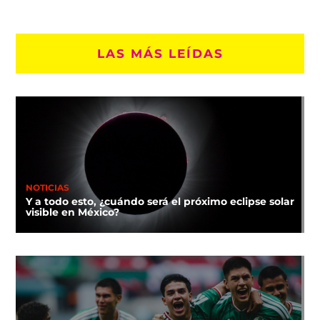
LAS MÁS LEÍDAS
NOTICIAS
Y a todo esto, ¿cuándo será el próximo eclipse solar
visible en México?