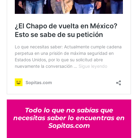
Todo lo que no sabías que
necesitas saber lo encuentras en
Sopitas.com