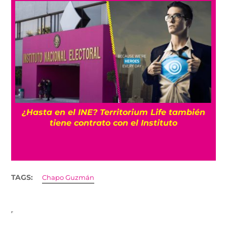
¿Hasta en el INE? Territorium Life también
tiene contrato con el Instituto
TAGS:
Chapo Guzmán