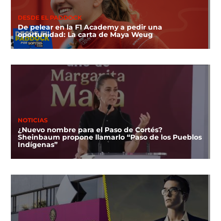
DESDE EL PADDOCK
De pelear en la F1 Academy a pedir una
oportunidad: La carta de Maya Weug
NOTICIAS
¿Nuevo nombre para el Paso de Cortés?
Sheinbaum propone llamarlo “Paso de los Pueblos
Indígenas”