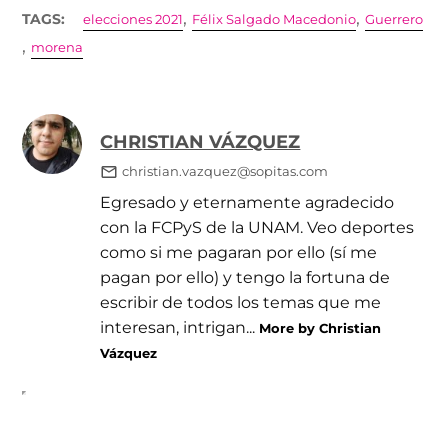
,
,
TAGS:
elecciones 2021
Félix Salgado Macedonio
Guerrero
,
morena
CHRISTIAN VÁZQUEZ
christian.vazquez@sopitas.com
Egresado y eternamente agradecido
con la FCPyS de la UNAM. Veo deportes
como si me pagaran por ello (sí me
pagan por ello) y tengo la fortuna de
escribir de todos los temas que me
interesan, intrigan...
More by Christian
Vázquez