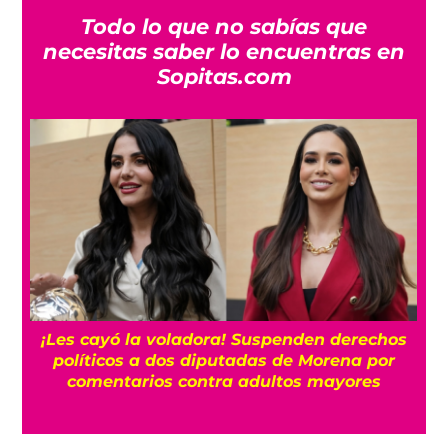
Todo lo que no sabías que
necesitas saber lo encuentras en
Sopitas.com
¡Les cayó la voladora! Suspenden derechos
políticos a dos diputadas de Morena por
comentarios contra adultos mayores