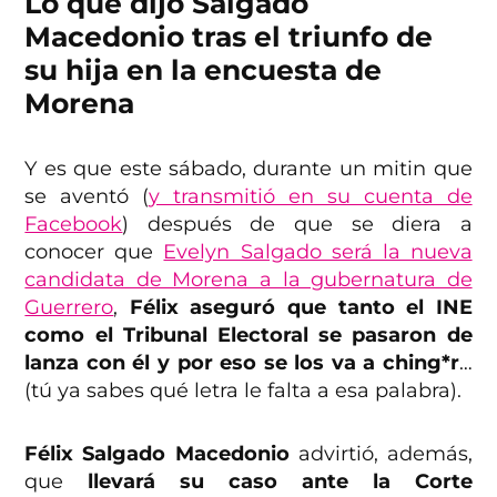
Lo que dijo Salgado
Macedonio tras el triunfo de
su hija en la encuesta de
Morena
Y es que este sábado, durante un mitin que
se aventó (
y transmitió en su cuenta de
Facebook
) después de que se diera a
conocer que
Evelyn Salgado será la nueva
candidata de Morena a la gubernatura de
Guerrero
,
Félix aseguró que tanto el INE
como el Tribunal Electoral se pasaron de
lanza con él
y por eso se los va a ching*r
…
(tú ya sabes qué letra le falta a esa palabra).
Félix Salgado Macedonio
advirtió, además,
que
llevará su caso ante la Corte