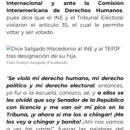
Internacional y ante la Comisión
Interamericana de Derechos Humanos
,
pues dice que el INE y el Tribunal Electoral
violaron el artículo 35, el cual le permite
votar y ser votado.
Foto: Evelyn Salgado (Facebook)
“
Se violó mi derecho humano, mi derecho
político y mi derecho electoral
, entonces,
yo fui a la escuela, conozco, sé, y
a ellos se
les olvidó que soy Senador de la República
con licencia y me van oír mi pico en la
Tribuna, ¡y ahora sí me los a chingar! ¡Me
los voy a chingar y bonito!
¡Ahí nos vamos
a ver las caras!”
, fueron las palabras del