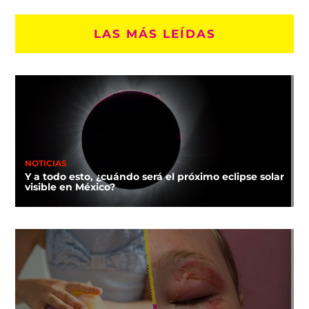
LAS MÁS LEÍDAS
NOTICIAS
Y a todo esto, ¿cuándo será el próximo eclipse solar
visible en México?