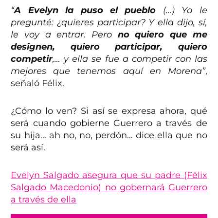
“
A Evelyn la puso el pueblo
(…) Yo le
pregunté: ¿quieres participar? Y ella dijo, sí,
le voy a entrar. Pero
no quiero que me
designen, quiero participar, quiero
competir
,… y ella se fue a competir con las
mejores que tenemos aquí en Morena”
,
señaló Félix.
¿Cómo lo ven? Si así se expresa ahora, qué
será cuando gobierne Guerrero a través de
su hija… ah no, no, perdón… dice ella que no
será así.
Evelyn Salgado asegura que su padre (Félix
Salgado Macedonio) no gobernará Guerrero
a través de ella