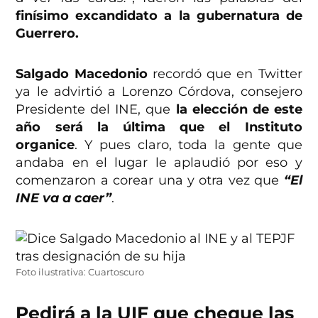
finísimo excandidato a la gubernatura de
Guerrero.
Salgado Macedonio
recordó que en Twitter
ya le advirtió a Lorenzo Córdova, consejero
Presidente del INE, que
la elección de este
año será la última que el Instituto
organice
. Y pues claro, toda la gente que
andaba en el lugar le aplaudió por eso y
comenzaron a corear una y otra vez que
“El
INE va a caer”
.
Foto ilustrativa: Cuartoscuro
Pedirá a la UIF que cheque las