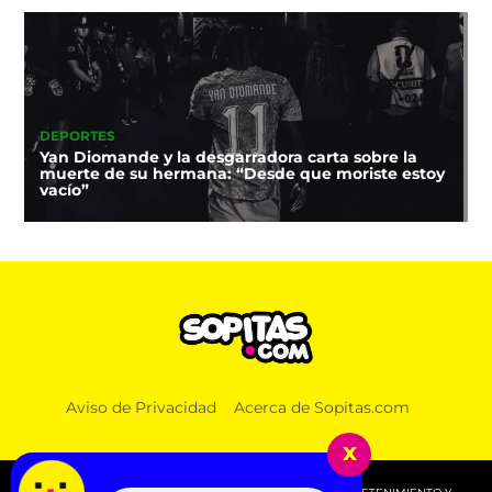
DEPORTES
Yan Diomande y la desgarradora carta sobre la
muerte de su hermana: “Desde que moriste estoy
vacío”
Aviso de Privacidad
Acerca de Sopitas.com
x