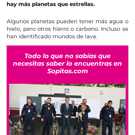
hay más planetas que estrellas.
Algunos planetas pueden tener más agua o
hielo, pero otros hierro o carbono. Incluso se
han identificado mundos de lava.
Todo lo que no sabías que
necesitas saber lo encuentras en
Sopitas.com