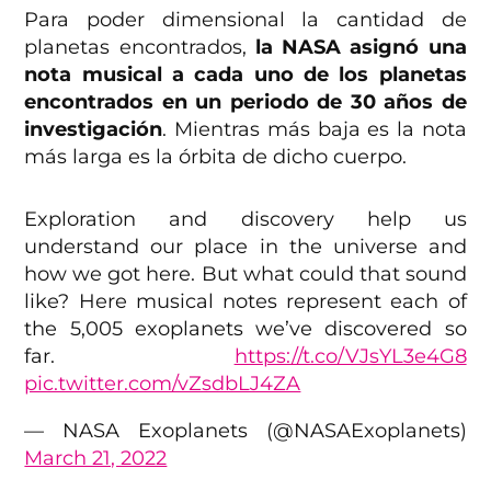
Para poder dimensional la cantidad de
planetas encontrados,
la NASA asignó una
nota musical a cada uno de los planetas
encontrados en un periodo de 30 años de
investigación
. Mientras más baja es la nota
más larga es la órbita de dicho cuerpo.
Exploration and discovery help us
understand our place in the universe and
how we got here. But what could that sound
like? Here musical notes represent each of
the 5,005 exoplanets we’ve discovered so
far.
https://t.co/VJsYL3e4G8
pic.twitter.com/vZsdbLJ4ZA
— NASA Exoplanets (@NASAExoplanets)
March 21, 2022