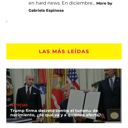
en hard news. En diciembre...
More by
Gabriela Espinosa
LAS MÁS LEÍDAS
NOTICIAS
Trump firma decreto contra el turismo de
nacimiento, ¿de qué va y a quiénes afecta?