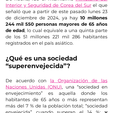
Interior y Seguridad de Corea del Sur
el que
señaló que a partir de este pasado lunes 23
de diciembre de 2024, ya hay
10 millones
244 mil 550 personas mayores de 65 años
de edad
, lo cual equivale a una quinta parte
de los 51 millones 221 mil 286 habitantes
registrados en el país asiático.
¿Qué es una sociedad
“superenvejecida”?
De acuerdo con
la Organización de las
Naciones Unidas (ONU)
, una “sociedad en
envejecimiento” es aquella donde los
habitantes de 65 años o más representan
más del 7 % de la población total; “sociedad
envejecida” cuando superan el 14 %;
y