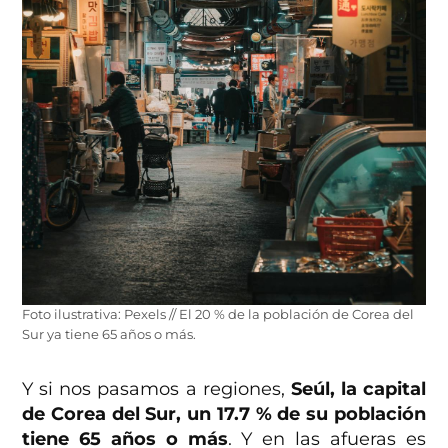
Foto ilustrativa: Pexels // El 20 % de la población de Corea del
Sur ya tiene 65 años o más.
Y si nos pasamos a regiones,
Seúl, la capital
de Corea del Sur, un 17.7 % de su población
tiene 65 años o más
. Y en las afueras es