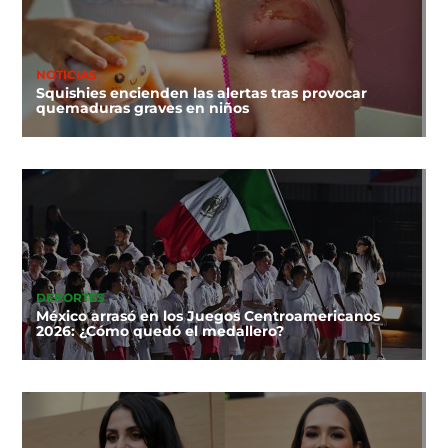
NOTICIAS
Squishies encienden las alertas tras provocar
quemaduras graves en niños
DEPORTES
México arrasó en los Juegos Centroamericanos
2026: ¿Cómo quedó el medallero?