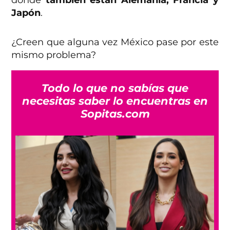
Japón
.
¿Creen que alguna vez México pase por este
mismo problema?
Todo lo que no sabías que
necesitas saber lo encuentras en
Sopitas.com