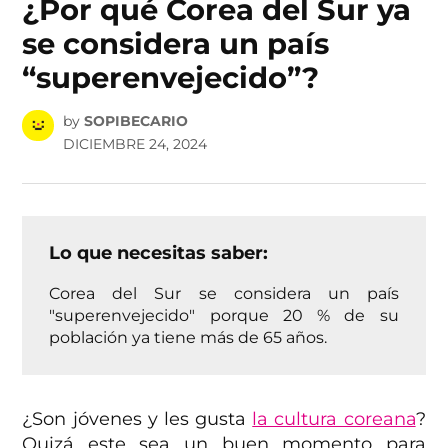
¿Por qué Corea del Sur ya
se considera un país
“superenvejecido”?
by
SOPIBECARIO
DICIEMBRE 24, 2024
Lo que necesitas saber:
Corea del Sur se considera un país
"superenvejecido" porque 20 % de su
población ya tiene más de 65 años.
¿Son jóvenes y les gusta
la cultura coreana
?
Quizá este sea un buen momento para