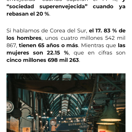
“sociedad superenvejecida” cuando ya
rebasan el 20 %
.
Si hablamos de Corea del Sur,
el 17. 83 % de
los hombres
, unos cuatro millones 542 mil
867,
tienen 65 años o más
. Mientras que
las
mujeres son 22.15 %
, que en cifras son
cinco millones 698 mil 263
.