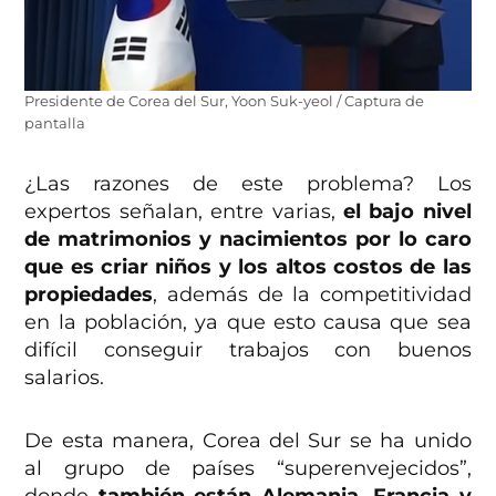
Presidente de Corea del Sur, Yoon Suk-yeol / Captura de
pantalla
¿Las razones de este problema? Los
expertos señalan, entre varias,
el bajo nivel
de matrimonios y nacimientos por lo caro
que es criar niños y los altos costos de las
propiedades
, además de la competitividad
en la población, ya que esto causa que sea
difícil conseguir trabajos con buenos
salarios.
De esta manera, Corea del Sur se ha unido
al grupo de países “superenvejecidos”,
donde
también están Alemania, Francia y