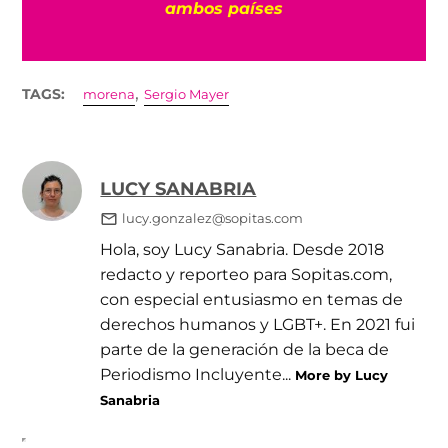
ambos países
,
TAGS:
morena
Sergio Mayer
LUCY SANABRIA
lucy.gonzalez@sopitas.com
Hola, soy Lucy Sanabria. Desde 2018
redacto y reporteo para Sopitas.com,
con especial entusiasmo en temas de
derechos humanos y LGBT+. En 2021 fui
parte de la generación de la beca de
Periodismo Incluyente...
More by Lucy
Sanabria