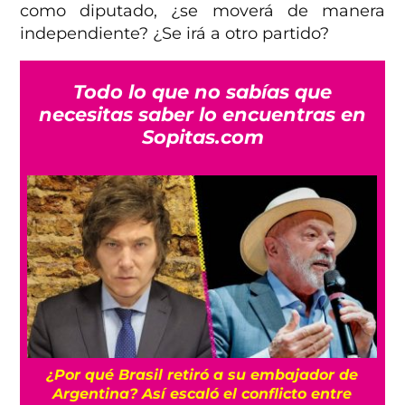
como diputado, ¿se moverá de manera
independiente? ¿Se irá a otro partido?
Todo lo que no sabías que
necesitas saber lo encuentras en
Sopitas.com
a
¿Por qué Brasil retiró a su embajador de
Argentina? Así escaló el conflicto entre