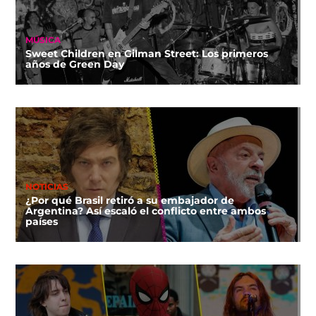
MÚSICA
Sweet Children en Gilman Street: Los primeros
años de Green Day
NOTICIAS
¿Por qué Brasil retiró a su embajador de
Argentina? Así escaló el conflicto entre ambos
países