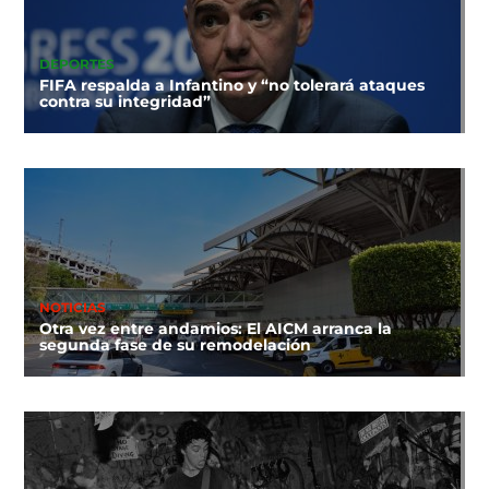
DEPORTES
FIFA respalda a Infantino y “no tolerará ataques
contra su integridad”
NOTICIAS
Otra vez entre andamios: El AICM arranca la
segunda fase de su remodelación