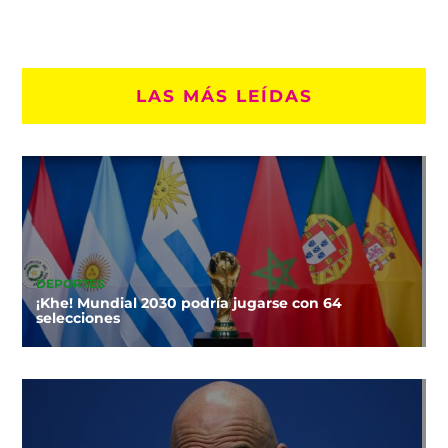
LAS MÁS LEÍDAS
DEPORTES
¡Khe! Mundial 2030 podría jugarse con 64
selecciones