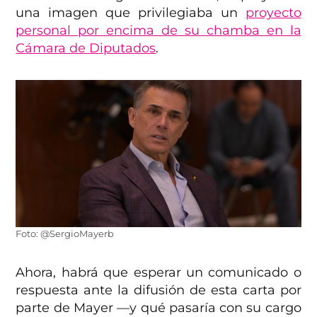
una imagen que privilegiaba un
proyecto
personal por encima de su chamba en la
Cámara de Diputados
.
Foto: @SergioMayerb
Ahora, habrá que esperar un comunicado o
respuesta ante la difusión de esta carta por
parte de Mayer —y qué pasaría con su cargo