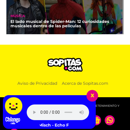
MÚSICA
El lado musical de Spider-Man: 12 curiosidades
musicales dentro de las películas
Aviso de Privacidad
Acerca de Sopitas.com
x
© 2026 SOPITAS.COM - MÚSICA, NOTICIAS, DEPORTES, ENTRETENIMIENTO Y
MÁS!.
Tom Misch - Echo From The Flames