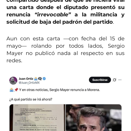
compartido después de que se hiciera viral
una carta donde el diputado presentó su
renuncia
“irrevocable”
a la militancia y
solicitud de baja del padrón del partido
.
Aun con esta carta —con fecha del 15 de
mayo— rolando por todos lados, Sergio
Mayer no publicó nada al respecto en sus
redes.