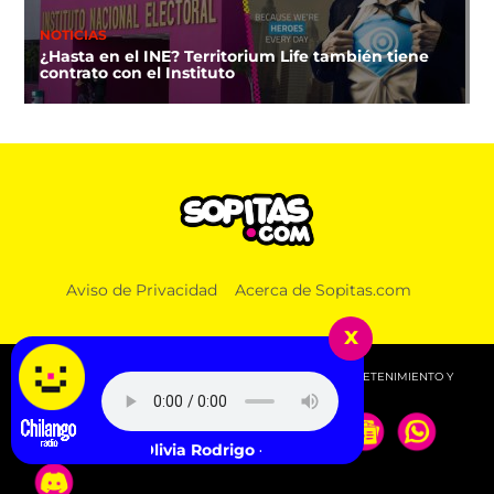
NOTICIAS
¿Hasta en el INE? Territorium Life también tiene
contrato con el Instituto
Aviso de Privacidad
Acerca de Sopitas.com
x
© 2026 SOPITAS.COM - MÚSICA, NOTICIAS, DEPORTES, ENTRETENIMIENTO Y
MÁS!.
Olivia Rodrigo - drop dead