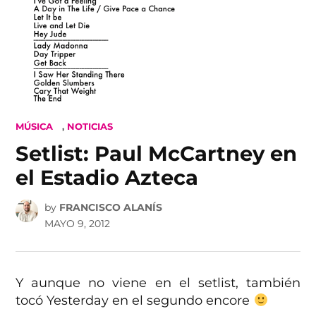
POSTED
MÚSICA
,
NOTICIAS
IN
Setlist: Paul McCartney en
el Estadio Azteca
by
FRANCISCO ALANÍS
MAYO 9, 2012
Y aunque no viene en el setlist, también
tocó Yesterday en el segundo encore