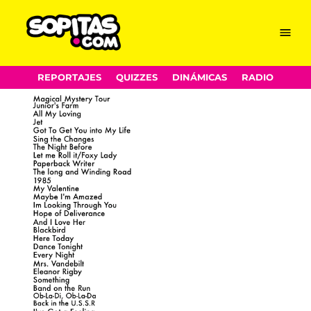
Menu
Sopitas.com
Skip
REPORTAJES
QUIZZES
DINÁMICAS
RADIO
to
content