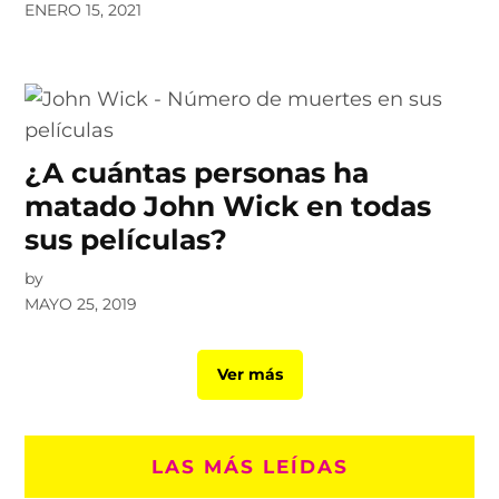
ENERO 15, 2021
¿A cuántas personas ha
matado John Wick en todas
sus películas?
by
MAYO 25, 2019
Ver más
LAS MÁS LEÍDAS