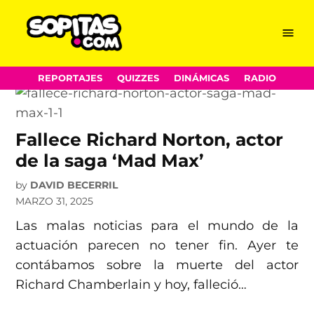
muertes
Skip
Menu
Sopitas.com
to
content
REPORTAJES
QUIZZES
DINÁMICAS
RADIO
Fallece Richard Norton, actor
de la saga ‘Mad Max’
by
DAVID BECERRIL
MARZO 31, 2025
Las malas noticias para el mundo de la
actuación parecen no tener fin. Ayer te
contábamos sobre la muerte del actor
Richard Chamberlain y hoy, falleció…