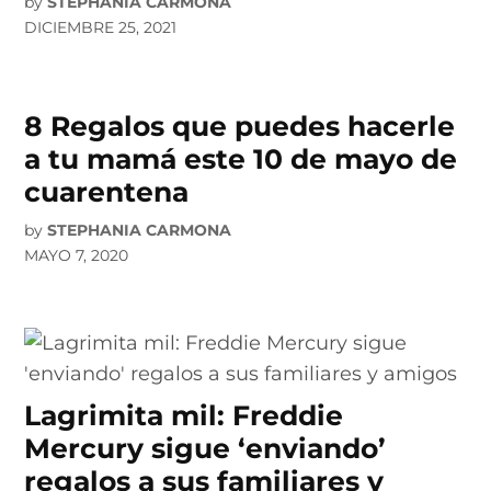
by
STEPHANIA CARMONA
DICIEMBRE 25, 2021
8 Regalos que puedes hacerle
a tu mamá este 10 de mayo de
cuarentena
by
STEPHANIA CARMONA
MAYO 7, 2020
Lagrimita mil: Freddie
Mercury sigue ‘enviando’
regalos a sus familiares y