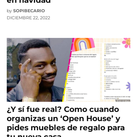
by
SOPIBECARIO
DICIEMBRE 22, 2022
¿Y sí fue real? Como cuando
organizas un ‘Open House’ y
pides muebles de regalo para
tu nueva casa