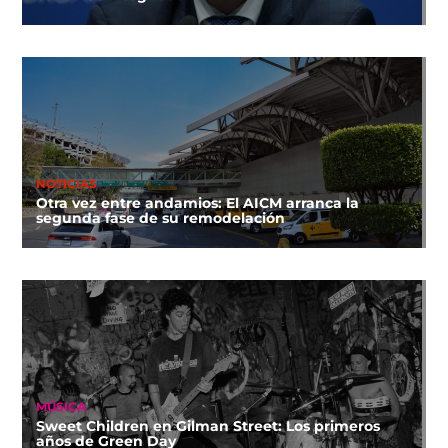
NOTICIAS
Otra vez entre andamios: El AICM arranca la
segunda fase de su remodelación
MÚSICA
Sweet Children en Gilman Street: Los primeros
años de Green Day