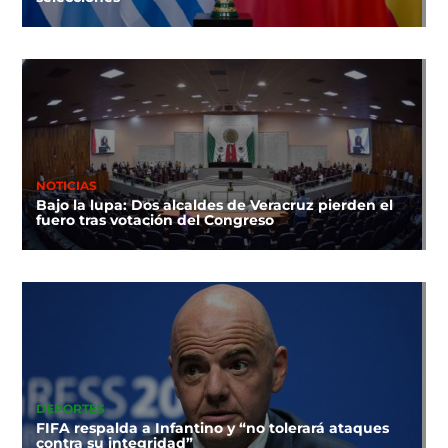
NOTICIAS
Bajo la lupa: Dos alcaldes de Veracruz pierden el
fuero tras votación del Congreso
DEPORTES
FIFA respalda a Infantino y “no tolerará ataques
contra su integridad”