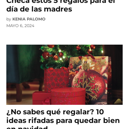
Checa estos 5 regalos para el
día de las madres
by
KENIA PALOMO
MAYO 6, 2024
¿No sabes qué regalar? 10
ideas rifadas para quedar bien
en navidad