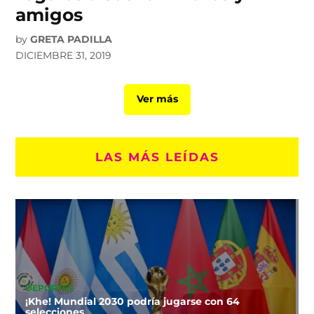
amigos
by
GRETA PADILLA
DICIEMBRE 31, 2019
Ver más
LAS MÁS LEÍDAS
DEPORTES
¡Khe! Mundial 2030 podría jugarse con 64
selecciones