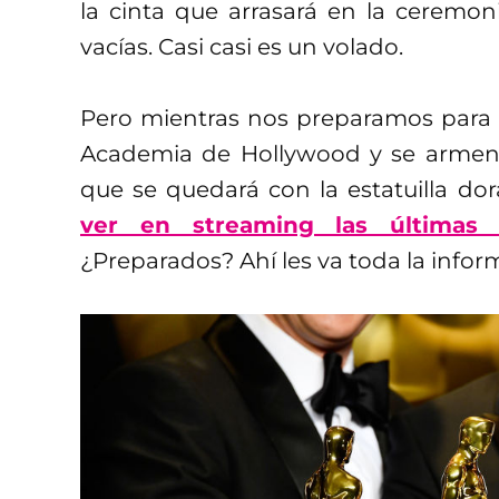
la cinta que arrasará en la ceremo
vacías. Casi casi es un volado.
Pero mientras nos preparamos para 
Academia de Hollywood y se armen 
que se quedará con la estatuilla do
ver en streaming las últimas 
¿Preparados? Ahí les va toda la infor