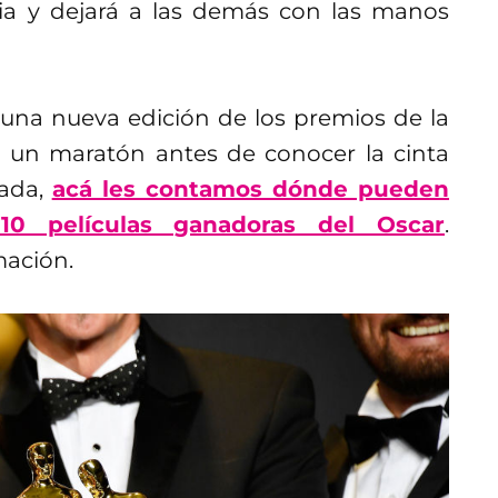
nia y dejará a las demás con las manos
una nueva edición de los premios de la
un maratón antes de conocer la cinta
rada,
acá les contamos dónde pueden
10 películas ganadoras del Oscar
.
mación.