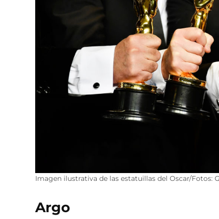
Imagen ilustrativa de las estatuillas del Oscar/Fotos:
Argo