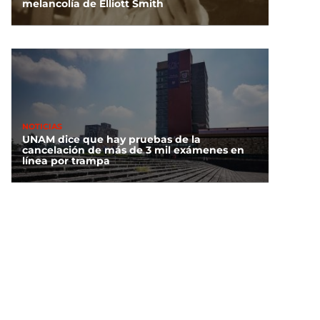
melancolía de Elliott Smith
NOTICIAS
UNAM dice que hay pruebas de la
cancelación de más de 3 mil exámenes en
línea por trampa