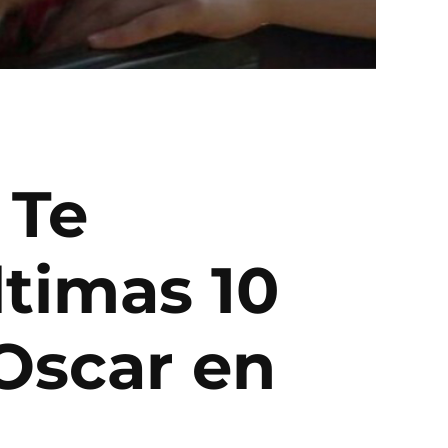
 Te
ltimas 10
 Oscar en