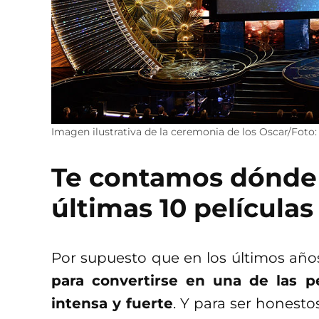
Imagen ilustrativa de la ceremonia de los Oscar/Foto
Te contamos dónde 
últimas 10 película
Por supuesto que en los últimos año
para convertirse en una de las p
intensa y fuerte
. Y para ser honesto