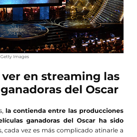
: Getty Images
ver en streaming las
s ganadoras del Oscar
s,
la contienda entre las producciones
elículas ganadoras del Oscar ha sido
s, cada vez es más complicado atinarle a