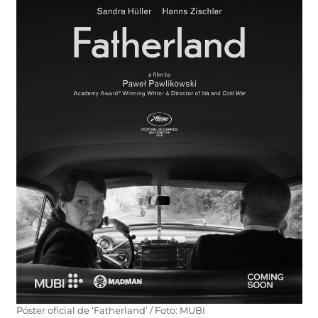
Póster oficial de ‘Fatherland’ / Foto: MUBI