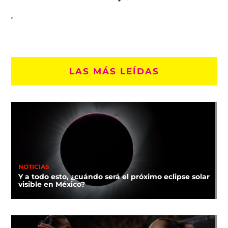
LAS MÁS LEÍDAS
NOTICIAS
Y a todo esto, ¿cuándo será el próximo eclipse solar
visible en México?