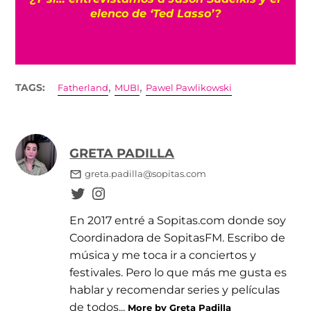
elenco de ‘Ted Lasso’?
,
,
TAGS:
Fatherland
MUBI
Pawel Pawlikowski
GRETA PADILLA
greta.padilla@sopitas.com
En 2017 entré a Sopitas.com donde soy
Coordinadora de SopitasFM. Escribo de
música y me toca ir a conciertos y
festivales. Pero lo que más me gusta es
hablar y recomendar series y películas
de todos...
More by Greta Padilla