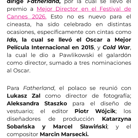
dirige
Fatherland
,
por la cual se llevó el
premio a
Mejor Director en el Festival de
Cannes 2026.
Esto no es nuevo para el
cineasta, ha sido celebrado en distintas
ocasiones, específicamente con cintas como
Ida
, la cual se llevó el Oscar a Mejor
Película Internacional en 2015
, y
Cold War
,
la cual le dio a Pawlikowski el galardón
como director, sumado a tres nominaciones
al Oscar.
Para
Fatherland
, el polaco se reunió con
Lukasz Zal
como director de fotografía;
Aleksandra Staszko
para el diseño de
vestuario; el editor
Piotr Wójcik
; los
diseñadores de producción
Katarzyna
Sobańska y Marcel Sławiński
; y el
compositor
Marcin Marsecki.