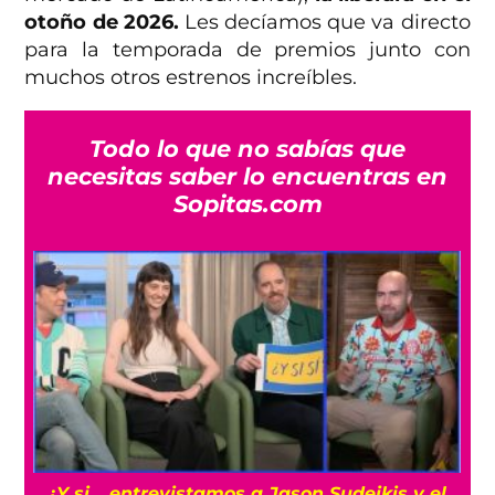
otoño de 2026.
Les decíamos que va directo
para la temporada de premios junto con
muchos otros estrenos increíbles.
Todo lo que no sabías que
necesitas saber lo encuentras en
Sopitas.com
s
¿Y si… entrevistamos a Jason Sudeikis y el