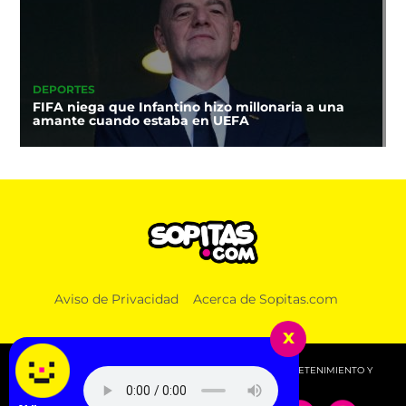
DEPORTES
FIFA niega que Infantino hizo millonaria a una
amante cuando estaba en UEFA
Aviso de Privacidad
Acerca de Sopitas.com
x
© 2026 SOPITAS.COM - MÚSICA, NOTICIAS, DEPORTES, ENTRETENIMIENTO Y
MÁS!.