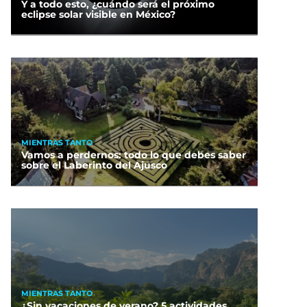
Y a todo esto, ¿cuándo será el próximo
eclipse solar visible en México?
MIENTRAS TANTO
Vamos a perdernos: todo lo que debes saber
sobre el Laberinto del Ajusco
MIENTRAS TANTO
¿Sin vacaciones de verano? 5 actividades