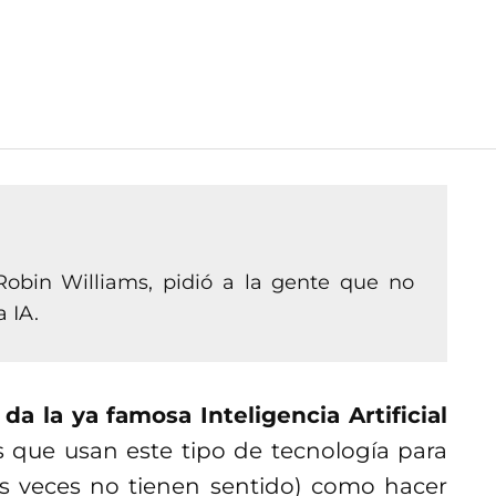
 Robin Williams, pidió a la gente que no
 IA.
da la ya famosa Inteligencia Artificial
s que usan este tipo de tecnología para
s veces no tienen sentido) como hacer