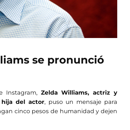
lliams se pronunció
e Instagram,
Zelda Williams, actriz y
hija del actor
, puso un mensaje para
tengan cinco pesos de humanidad y dejen