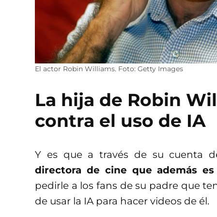
El actor Robin Williams. Foto: Getty Images
La hija de Robin Wi
contra el uso de IA
Y es que a través de su cuenta d
directora de cine que además es 
pedirle a los fans de su padre que 
de usar la IA para hacer videos de él.