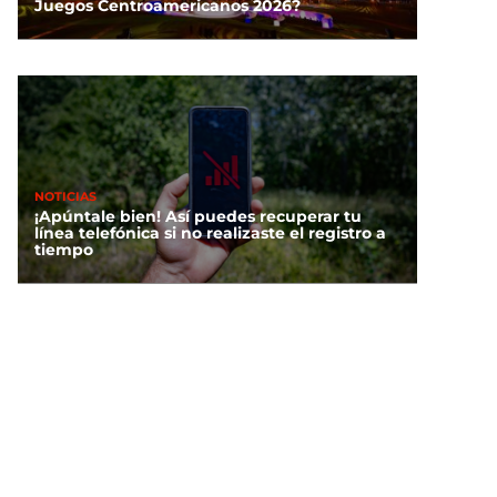
Juegos Centroamericanos 2026?
NOTICIAS
¡Apúntale bien! Así puedes recuperar tu
línea telefónica si no realizaste el registro a
tiempo