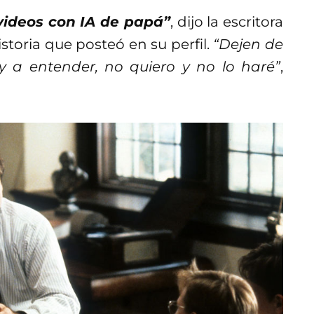
ideos con IA de papá”
, dijo la escritora
toria que posteó en su perfil.
“Dejen de
oy a entender, no quiero y no lo haré”
,