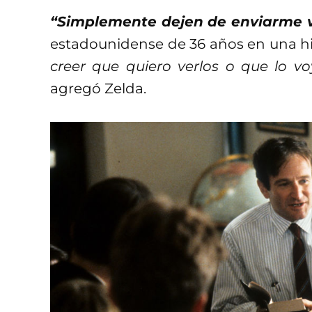
“Simplemente dejen de enviarme v
estadounidense de 36 años en una his
creer que quiero verlos o que lo v
agregó Zelda.