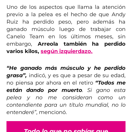
Uno de los aspectos que llama la atención
previo a la pelea es el hecho de que Andy
Ruiz ha perdido peso, pero además ha
ganado músculo luego de trabajar con
Canelo Team en los últimos meses, sin
embargo,
Arreola también ha perdido
varios kilos,
según izquierdazo.
“He ganado más músculo y he perdido
grasa”,
indicó, y es que a pesar de su edad,
no piensa por ahora en el retiro
“Todos me
están dando por muerto
. Si gano esta
pelea y no me consideran como un
contendiente para un título mundial, no lo
entenderé”
, mencionó.
Todo lo que no sabías que