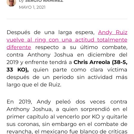
by
SERGIO RAMÍREZ
MAYO 1, 2021
Después de una larga espera,
Andy Ruiz
vuelve al ring con una actitud totalmente
diferente
respecto a su último combate,
contra Anthony Joshua en diciembre del
2019 y enfrente tendrá a
Chris Arreola (38-5,
33 KO),
quien parte como clara víctima
después de un periodo sin actividad más
largo que el de Ruiz.
En 2019, Andy peleó dos veces contra
Anthony Joshua, a quien sorprendió en el
primer capítulo al vencerlo por KO y quitarle
sus coronas, sin embargo en el combate de
revancha, el mexicano fue blanco de críticas