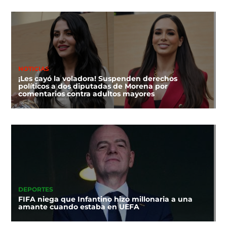
NOTICIAS
¡Les cayó la voladora! Suspenden derechos
políticos a dos diputadas de Morena por
comentarios contra adultos mayores
DEPORTES
FIFA niega que Infantino hizo millonaria a una
amante cuando estaba en UEFA