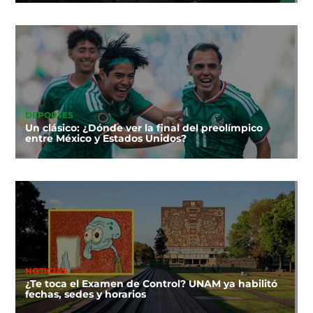
DEPORTES
Un clásico: ¿Dónde ver la final del preolímpico
entre México y Estados Unidos?
NOTICIAS
¿Te toca el Examen de Control? UNAM ya habilitó
fechas, sedes y horarios