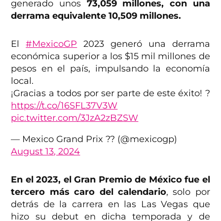
generado unos
73,059 millones, con una
derrama equivalente 10,509 millones.
El
#MexicoGP
2023 generó una derrama
económica superior a los $15 mil millones de
pesos en el país, impulsando la economía
local.
¡Gracias a todos por ser parte de este éxito! ?
https://t.co/16SFL37V3W
pic.twitter.com/3JzA2zBZSW
— Mexico Grand Prix ?? (@mexicogp)
August 13, 2024
En el 2023, el Gran Premio de México fue el
tercero más caro del calendario
, solo por
detrás de la carrera en las Las Vegas que
hizo su debut en dicha temporada y de