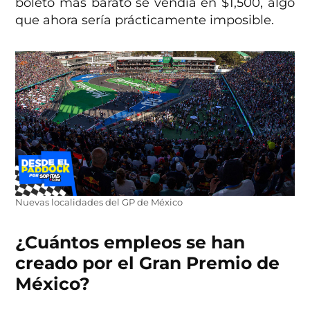
boleto más barato se vendía en $1,500, algo
que ahora sería prácticamente imposible.
Nuevas localidades del GP de México
¿Cuántos empleos se han
creado por el Gran Premio de
México?