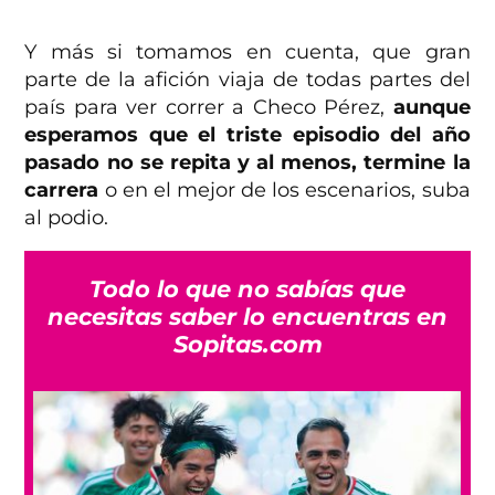
Y más si tomamos en cuenta, que gran
parte de la afición viaja de todas partes del
país para ver correr a Checo Pérez,
aunque
esperamos que el triste episodio del año
pasado no se repita y al menos, termine la
carrera
o en el mejor de los escenarios, suba
al podio.
Todo lo que no sabías que
necesitas saber lo encuentras en
Sopitas.com