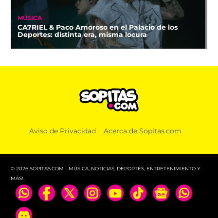
MÚSICA
CA7RIEL & Paco Amoroso en el Palacio de los
Deportes: distinta era, misma locura
Aviso de Privacidad
Acerca de Sopitas.com
© 2026 SOPITAS.COM - MÚSICA, NOTICIAS, DEPORTES, ENTRETENIMIENTO Y
MÁS!.