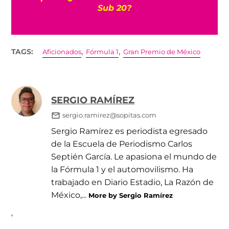
Sub 20?
,
,
TAGS:
Aficionados
Fórmula 1
Gran Premio de México
SERGIO RAMÍREZ
sergio.ramirez@sopitas.com
Sergio Ramírez es periodista egresado
de la Escuela de Periodismo Carlos
Septién García. Le apasiona el mundo de
la Fórmula 1 y el automovilismo. Ha
trabajado en Diario Estadio, La Razón de
México,...
More by Sergio Ramírez