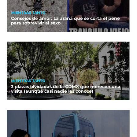
MIENTRAS TANTO
Consejos de amor: La araña que se corta el pene
para sobrevivir al sexo
MIENTRAS TANTO
3 plazas olvidadas de la CDMX que merecen una
visita (aunque casi nadie las conoce)