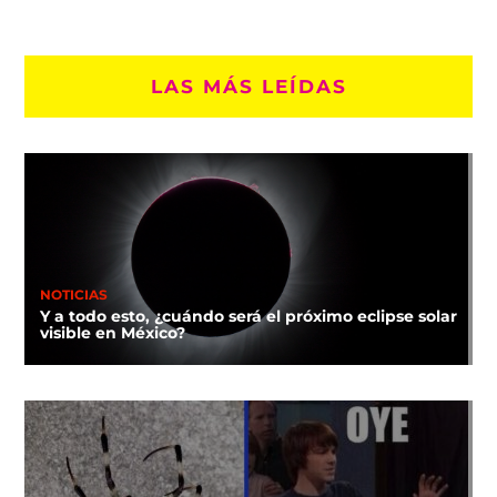
LAS MÁS LEÍDAS
NOTICIAS
Y a todo esto, ¿cuándo será el próximo eclipse solar
visible en México?