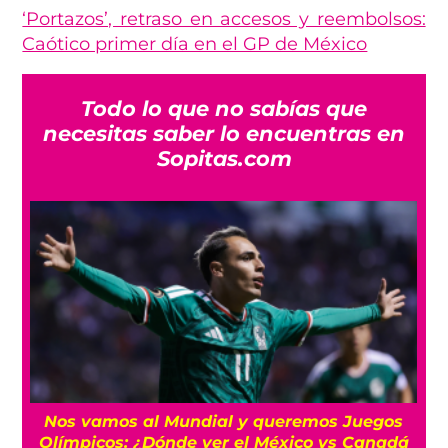
‘Portazos’, retraso en accesos y reembolsos:
Caótico primer día en el GP de México
Todo lo que no sabías que
necesitas saber lo encuentras en
Sopitas.com
r
Nos vamos al Mundial y queremos Juegos
Olímpicos: ¿Dónde ver el México vs Canadá