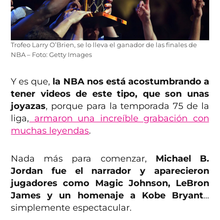
Trofeo Larry O’Brien, se lo lleva el ganador de las finales de
NBA – Foto: Getty Images
Y es que,
la NBA nos está acostumbrando a
tener videos de este tipo, que son unas
joyazas
, porque para la temporada 75 de la
liga,
armaron una increíble grabación con
muchas leyendas
.
Nada más para comenzar,
Michael B.
Jordan fue el narrador y aparecieron
jugadores como Magic Johnson, LeBron
James y un homenaje a Kobe Bryant
…
simplemente espectacular.