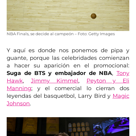
NBA Finals, se decide al campeón – Foto: Getty Images
Y aquí es donde nos ponemos de pipa y
guante, porque las celebridades comienzan
a hacer su aparición en el promocional:
Suga de BTS y embajador de NBA
,
Tony
Hawk
,
Jimmy Kimmel
,
Peyton y Eli
Manning
; y el comercial lo cierran dos
leyendas del basquetbol, Larry Bird y
Magic
Johnson
.