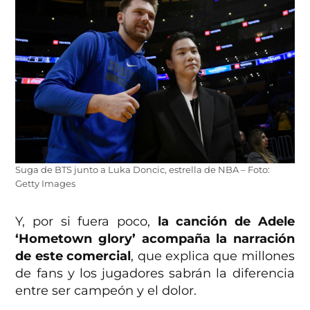
Suga de BTS junto a Luka Doncic, estrella de NBA – Foto:
Getty Images
Y, por si fuera poco,
la canción de Adele
‘Hometown glory’ acompaña la narración
de este comercial
, que explica que millones
de fans y los jugadores sabrán la diferencia
entre ser campeón y el dolor.