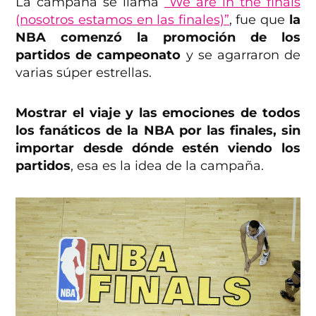
La campaña se llama
“We are in the finals
(nosotros estamos en las finales)”
, fue que
la
NBA comenzó la promoción de los
partidos de campeonato
y se agarraron de
varias súper estrellas.
Mostrar el viaje y las emociones de todos
los fanáticos de la NBA por las finales, sin
importar desde dónde estén viendo los
partidos
, esa es la idea de la campaña.