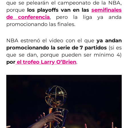
que se pelearán el campeonato de la NBA,
porque
los playoffs van en las
semifinales
de conferencia
, pero la liga ya anda
promocionando las finales.
NBA estrenó el video con el que
ya andan
promocionando la serie de 7 partidos
(si es
que se dan, porque pueden ser mínimo 4)
por
el trofeo Larry O’Brien
.