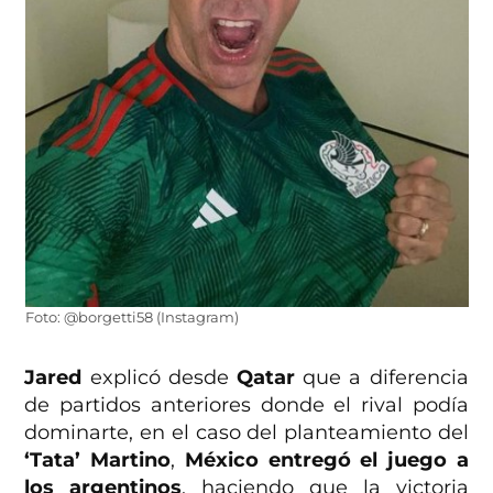
Foto: @borgetti58 (Instagram)
Jared
explicó desde
Qatar
que a diferencia
de partidos anteriores donde el rival podía
dominarte, en el caso del planteamiento del
‘Tata’ Martino
,
México entregó el juego a
los argentinos
, haciendo que la victoria