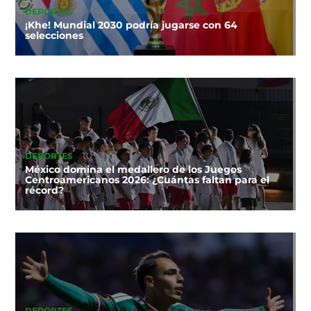
DEPORTES
¡Khe! Mundial 2030 podría jugarse con 64
selecciones
DEPORTES
México domina el medallero de los Juegos
Centroamericanos 2026: ¿Cuántas faltan para el
récord?