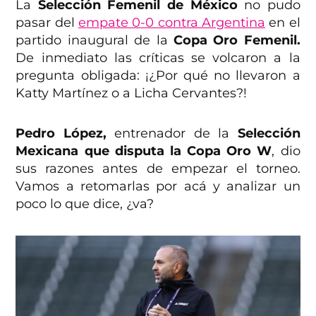
La
Selección Femenil de México
no pudo
pasar del
empate 0-0 contra Argentina
en el
partido inaugural de la
Copa Oro Femenil.
De inmediato las críticas se volcaron a la
pregunta obligada: ¡¿Por qué no llevaron a
Katty Martínez o a Licha Cervantes?!
Pedro López,
entrenador de la
Selección
Mexicana que disputa la Copa Oro W
, dio
sus razones antes de empezar el torneo.
Vamos a retomarlas por acá y analizar un
poco lo que dice, ¿va?