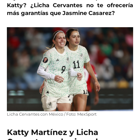
Katty? ¿Licha Cervantes no te ofrecería
más garantías que Jasmine Casarez?
Licha Cervantes con México / Foto: MexSport
Katty Martínez y Licha