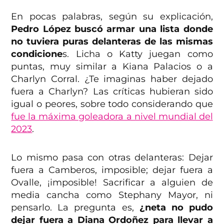
En pocas palabras, según su explicación,
Pedro López buscó armar una lista donde
no tuviera puras delanteras de las mismas
condicione
s. Licha o Katty juegan como
puntas, muy similar a Kiana Palacios o a
Charlyn Corral. ¿Te imaginas haber dejado
fuera a Charlyn? Las críticas hubieran sido
igual o peores, sobre todo considerando que
fue la máxima goleadora a nivel mundial del
2023
.
Lo mismo pasa con otras delanteras: Dejar
fuera a Camberos, imposible; dejar fuera a
Ovalle, ¡imposible! Sacrificar a alguien de
media cancha como Stephany Mayor, ni
pensarlo. La pregunta es,
¿neta no pudo
dejar fuera a Diana Ordoñez para llevar a