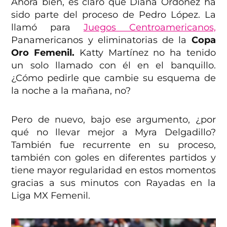
Ahora bien, es claro que Diana Ordoñez ha
sido parte del proceso de Pedro López. La
llamó para
Juegos Centroamericanos,
Panamericanos y eliminatorias de la
Copa
Oro Femenil.
Katty Martínez no ha tenido
un solo llamado con él en el banquillo.
¿Cómo pedirle que cambie su esquema de
la noche a la mañana, no?
Pero de nuevo, bajo ese argumento, ¿por
qué no llevar mejor a Myra Delgadillo?
También fue recurrente en su proceso,
también con goles en diferentes partidos y
tiene mayor regularidad en estos momentos
gracias a sus minutos con Rayadas en la
Liga MX Femenil.