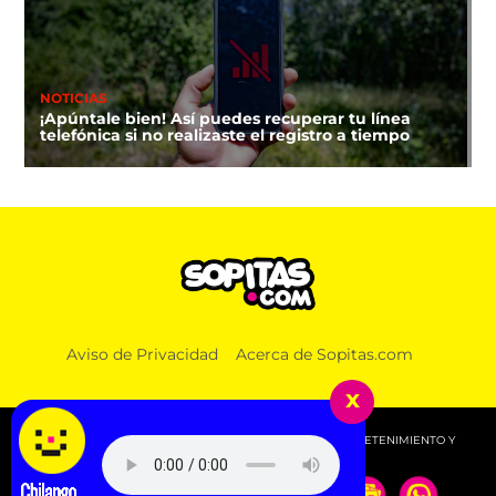
NOTICIAS
¡Apúntale bien! Así puedes recuperar tu línea
telefónica si no realizaste el registro a tiempo
Aviso de Privacidad
Acerca de Sopitas.com
x
© 2026 SOPITAS.COM - MÚSICA, NOTICIAS, DEPORTES, ENTRETENIMIENTO Y
MÁS!.