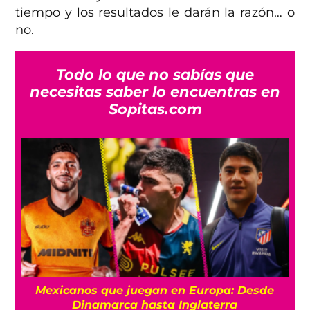
tiempo y los resultados le darán la razón… o
no.
Todo lo que no sabías que
necesitas saber lo encuentras en
Sopitas.com
¿De plano? Argentina hace Día Nacional por
su triunfo contra Inglaterra en el Mundial