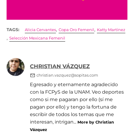
2026
,
,
TAGS:
Alicia Cervantes
Copa Oro Femenil
Katty Martínez
,
Selección Mexicana Femenil
CHRISTIAN VÁZQUEZ
christian.vazquez@sopitas.com
Egresado y eternamente agradecido
con la FCPyS de la UNAM. Veo deportes
como si me pagaran por ello (sí me
pagan por ello) y tengo la fortuna de
escribir de todos los temas que me
interesan, intrigan...
More by Christian
Vázquez