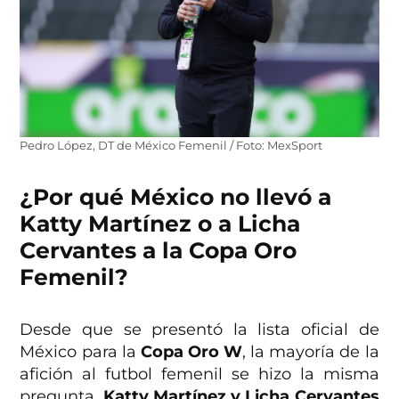
Pedro López, DT de México Femenil / Foto: MexSport
¿Por qué México no llevó a
Katty Martínez o a Licha
Cervantes a la Copa Oro
Femenil?
Desde que se presentó la lista oficial de
México para la
Copa Oro W
, la mayoría de la
afición al futbol femenil se hizo la misma
pregunta.
Katty Martínez y Licha Cervantes