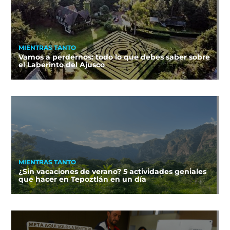
MIENTRAS TANTO
Vamos a perdernos: todo lo que debes saber sobre
el Laberinto del Ajusco
MIENTRAS TANTO
¿Sin vacaciones de verano? 5 actividades geniales
que hacer en Tepoztlán en un día