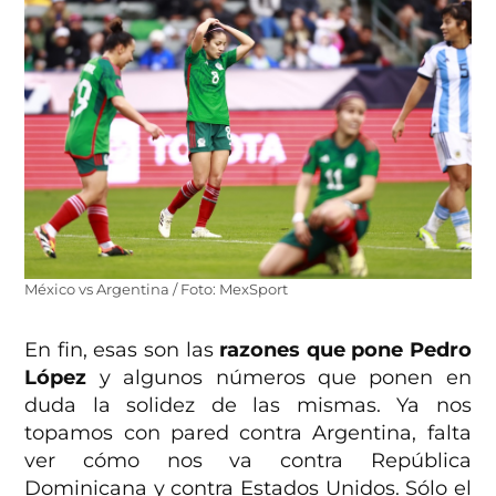
México vs Argentina / Foto: MexSport
En fin, esas son las
razones que pone Pedro
López
y algunos números que ponen en
duda la solidez de las mismas. Ya nos
topamos con pared contra Argentina, falta
ver cómo nos va contra República
Dominicana y contra Estados Unidos. Sólo el