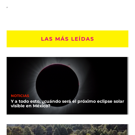
LAS MÁS LEÍDAS
NOTICIAS
Y a todo esto, ¿cuándo será el próximo eclipse solar
visible en México?