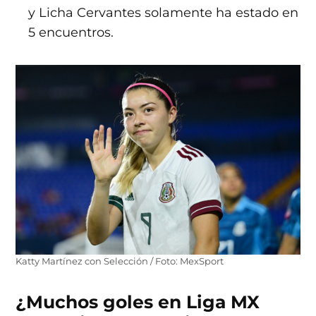
y Licha Cervantes solamente ha estado en
5 encuentros.
Katty Martínez con Selección / Foto: MexSport
¿Muchos goles en Liga MX