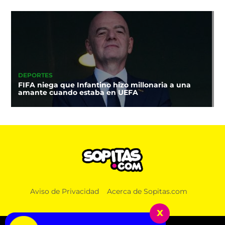
DEPORTES
FIFA niega que Infantino hizo millonaria a una
amante cuando estaba en UEFA
Aviso de Privacidad
Acerca de Sopitas.com
x