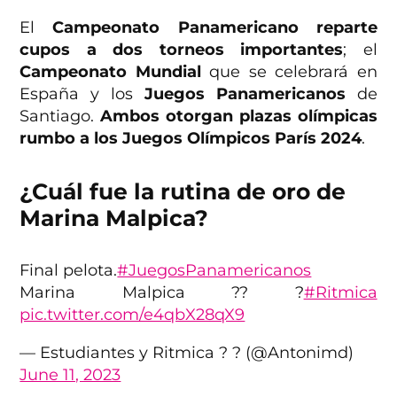
El
Campeonato Panamericano reparte
cupos a dos torneos importantes
; el
Campeonato Mundial
que se celebrará en
España y los
Juegos Panamericanos
de
Santiago.
Ambos otorgan plazas olímpicas
rumbo a los Juegos Olímpicos París 2024
.
¿Cuál fue la rutina de oro de
Marina Malpica?
Final pelota.
#JuegosPanamericanos
Marina Malpica ?? ?
#Ritmica
pic.twitter.com/e4qbX28qX9
— Estudiantes y Ritmica ? ? (@Antonimd)
June 11, 2023