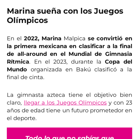
Marina sueña con los Juegos
Olímpicos
En el
2022, Marina
Malpica
se convirtió en
la primera mexicana en clasificar a la final
de all-around en el Mundial de Gimnasia
Rítmica
. En el 2023, durante la
Copa del
Mundo
organizada en Bakú clasificó a la
final de cinta.
La gimnasta azteca tiene el objetivo bien
claro,
llegar a los Juegos Olímpicos
y con 23
años de edad tiene un futuro prometedor en
el deporte.
Todo lo que no sabías que