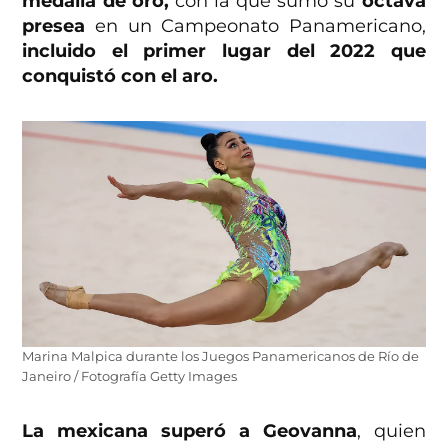
medalla de oro,
con la que sumó su
octava
presea
en un Campeonato Panamericano,
incluido el primer lugar del 2022 que
conquistó con el aro.
Marina Malpica durante los Juegos Panamericanos de Río de
Janeiro / Fotografía Getty Images
La mexicana superó a Geovanna
, quien