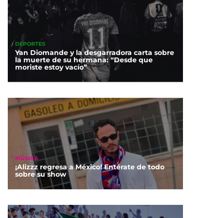
DEPORTES
Yan Diomande y la desgarradora carta sobre
la muerte de su hermana: “Desde que
moriste estoy vacío”
MÚSICA
¡Alizzz regresa a México! Entérate de todo
sobre su show