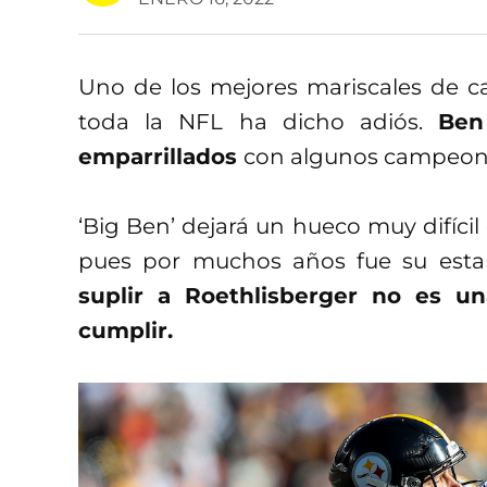
Uno de los mejores mariscales de ca
toda la NFL ha dicho adiós.
Ben
emparrillados
con algunos campeonat
‘Big Ben’ dejará un hueco muy difícil d
pues por muchos años fue su esta
suplir a Roethlisberger no es un
cumplir.