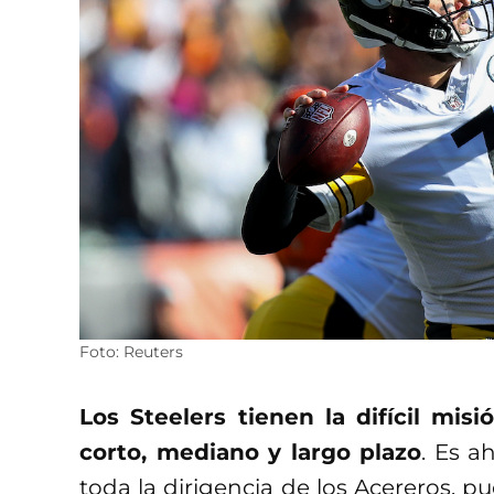
Foto: Reuters
Los Steelers tienen la difícil mi
corto, mediano y largo plazo
. Es a
toda la dirigencia de los Acereros, p