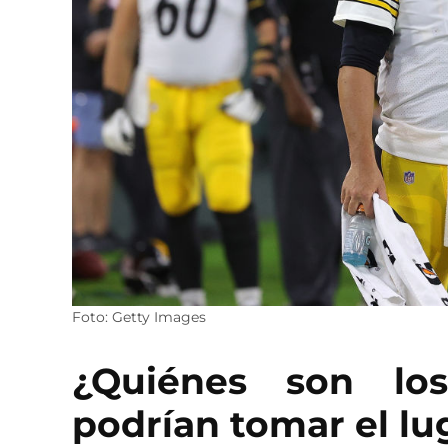
Foto: Getty Images
¿Quiénes son lo
podrían tomar el lug