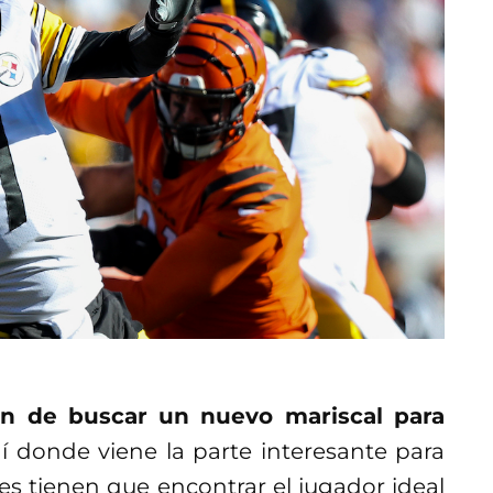
sión de buscar un nuevo mariscal para
hí donde viene la parte interesante para
ues tienen que encontrar el jugador ideal