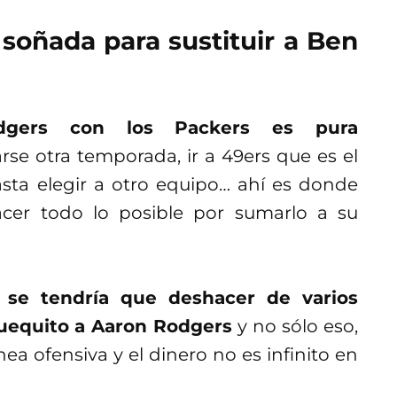
soñada para sustituir a Ben
dgers con los Packers es pura
e otra temporada, ir a 49ers que es el
asta elegir a otro equipo… ahí es donde
acer todo lo posible por sumarlo a su
s se tendría que deshacer de varios
huequito a Aaron Rodgers
y no sólo eso,
ea ofensiva y el dinero no es infinito en