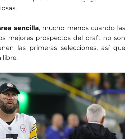
iosas.
rea sencilla
, mucho menos cuando las
os mejores prospectos del draft no son
enen las primeras selecciones, así que
libre.