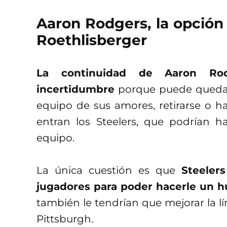
Aaron Rodgers, la opción 
Roethlisberger
La continuidad de Aaron Ro
incertidumbre
porque puede quedars
equipo de sus amores, retirarse o h
entran los Steelers, que podrían h
equipo.
La única cuestión es que
Steeler
jugadores para poder hacerle un 
también le tendrían que mejorar la lín
Pittsburgh.