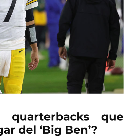
s quarterbacks que
ar del ‘Big Ben’?