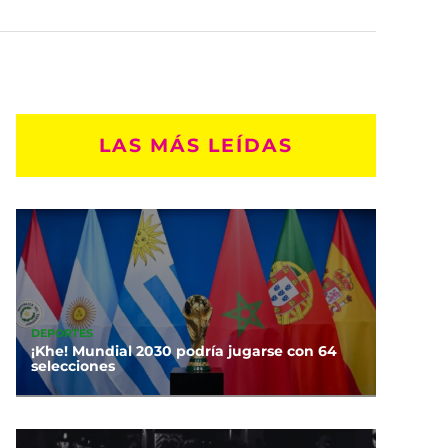
LAS MÁS LEÍDAS
DEPORTES
¡Khe! Mundial 2030 podría jugarse con 64
selecciones