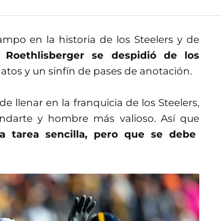
mpo en la historia de los Steelers y de
 Roethlisberger se despidió de los
os y un sinfín de pases de anotación.
e llenar en la franquicia de los Steelers,
ndarte y hombre más valioso. Así que
a tarea sencilla, pero que se debe