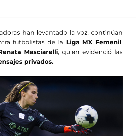
gadoras han levantado la voz, continúan
tra futbolistas de la
Liga MX Femenil
.
Renata Masciarelli
, quien evidenció las
nsajes privados.