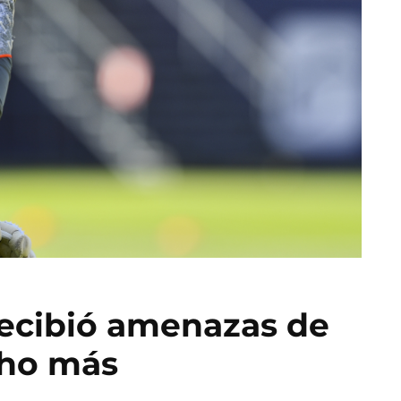
recibió amenazas de
cho más