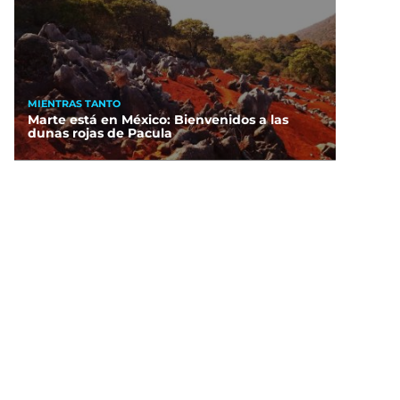
MIENTRAS TANTO
Marte está en México: Bienvenidos a las
dunas rojas de Pacula