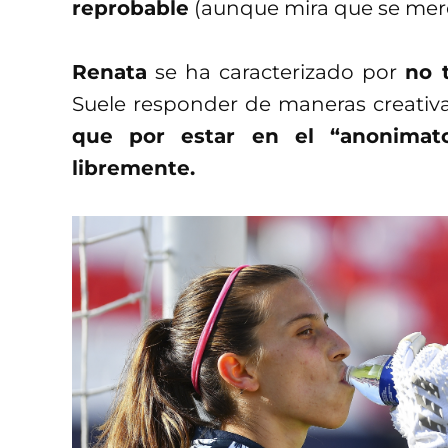
reprobable
(aunque mira que se mere
Renata
se ha caracterizado por
no 
Suele responder de maneras creativ
que por estar en el “anonimat
libremente.