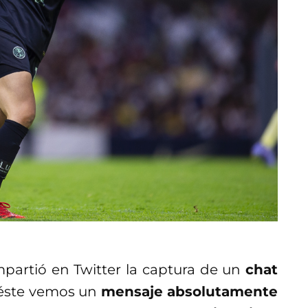
artió en Twitter la captura de un
chat
n éste vemos un
mensaje absolutamente