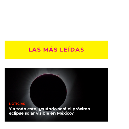
LAS MÁS LEÍDAS
NOTICIAS
Y a todo esto, ¿cuándo será el próximo
eclipse solar visible en México?