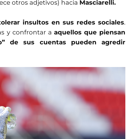
ce otros adjetivos) hacia
Masciarelli.
tolerar insultos en sus redes sociales
.
as y confrontar a
aquellos que piensan
o” de sus cuentas pueden agredir