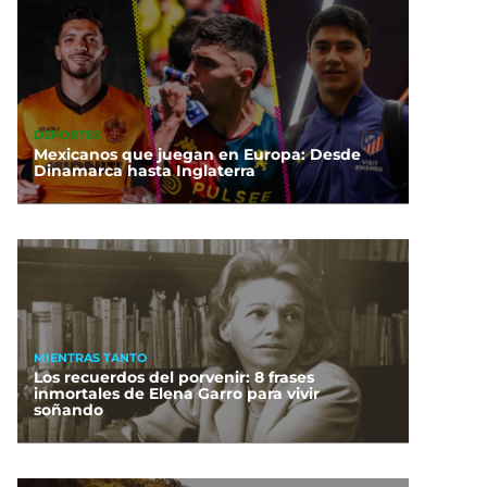
DEPORTES
Mexicanos que juegan en Europa: Desde
Dinamarca hasta Inglaterra
MIENTRAS TANTO
Los recuerdos del porvenir: 8 frases
inmortales de Elena Garro para vivir
soñando