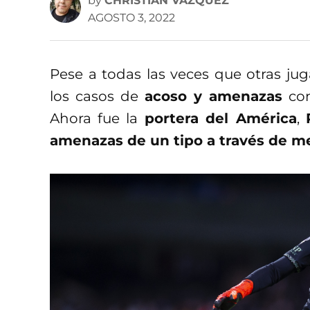
by
CHRISTIAN VÁZQUEZ
AGOSTO 3, 2022
Pese a todas las veces que otras ju
los casos de
acoso y amenazas
con
Ahora fue la
portera del América
,
amenazas de un tipo a través de me