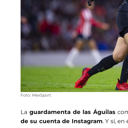
Foto: MexSport
La
guardamenta de las Águilas
comp
de su cuenta de Instagram
. Y sí, e