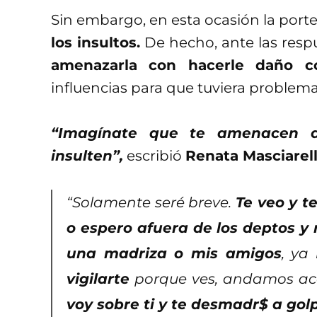
Sin embargo, en esta ocasión la por
los insultos.
De hecho, ante las resp
amenazarla con hacerle daño co
influencias para que tuviera problemas
“Imagínate que te amenacen 
insulten”,
escribió
Renata Masciarell
“Solamente seré breve.
Te veo y t
o espero afuera de los deptos y
una madriza o mis amigos
, ya 
vigilarte
porque ves, andamos ac
voy sobre ti y te desmadr$ a gol