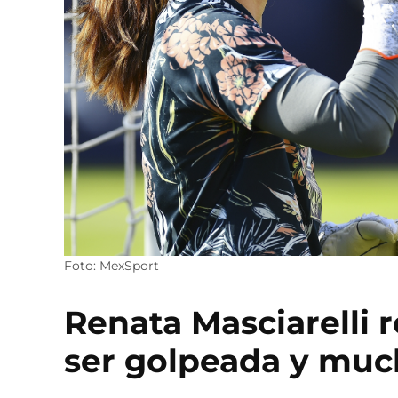
Foto: MexSport
Renata Masciarelli 
ser golpeada y mu