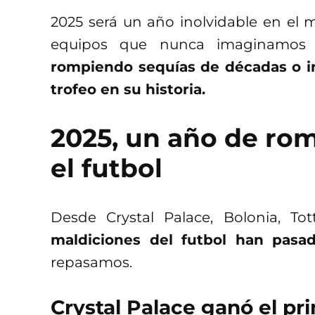
2025 será un año inolvidable en el 
equipos que nunca imaginamos q
rompiendo sequías de décadas o i
trofeo en su historia.
2025, un año de rom
el futbol
Desde Crystal Palace, Bolonia, T
maldiciones del futbol han pasad
repasamos.
Crystal Palace ganó el pri