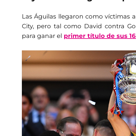
Las Águilas llegaron como víctimas a
City, pero tal como David contra Go
para ganar el
primer título de sus 1