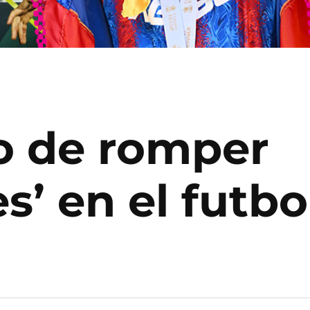
ño de romper
s’ en el futb