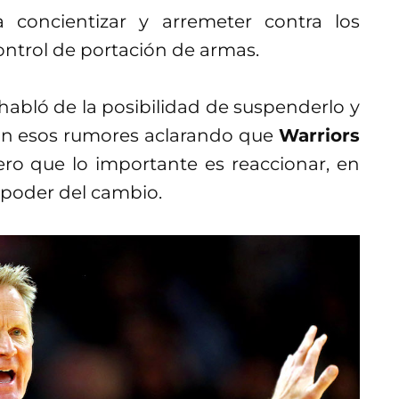
 concientizar y arremeter contra los
ontrol de portación de armas.
 habló de la posibilidad de suspenderlo y
con esos rumores aclarando que
Warriors
ero que lo importante es reaccionar, en
l poder del cambio.