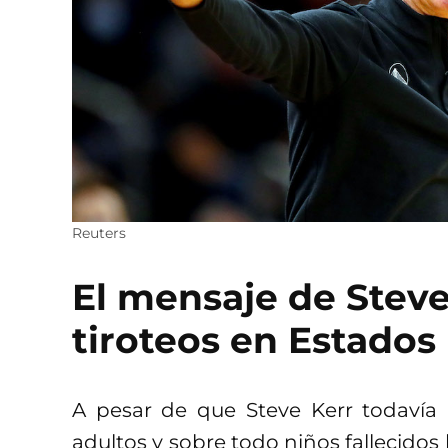
Reuters
El mensaje de Steve
tiroteos en Estados
A pesar de que Steve Kerr todavía 
adultos y sobre todo niños fallecidos