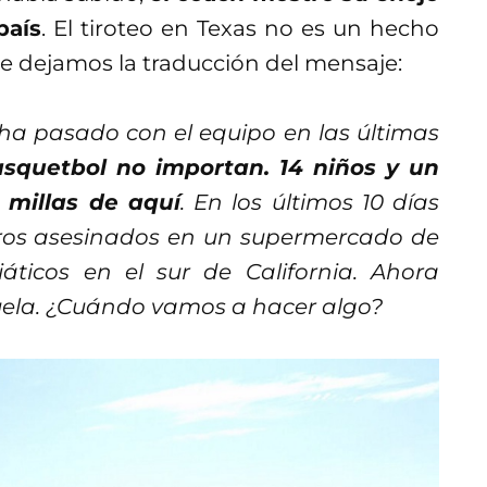
país
. El tiroteo en Texas no es un hecho
 te dejamos la traducción del mensaje:
ha pasado con el equipo en las últimas
squetbol no importan. 14 niños y un
 millas de aquí
. En los últimos 10 días
ros asesinados en un supermercado de
iáticos en el sur de California. Ahora
uela. ¿Cuándo vamos a hacer algo?