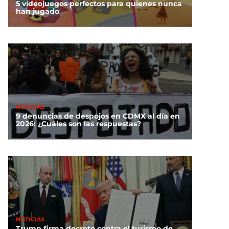
5 videojuegos perfectos para quienes nunca
han jugado
NOTICIAS
9 denuncias de despojos en CDMX al día en
2026: ¿Cuáles son las respuestas?
NOTICIAS
Trump firma decreto contra el turismo de