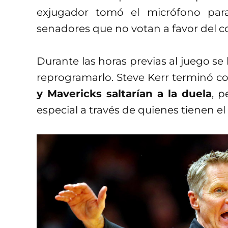
exjugador tomó el micrófono para
senadores que no votan a favor del c
Durante las horas previas al juego se
reprogramarlo. Steve Kerr terminó 
y Mavericks saltarían a la duela
, p
especial a través de quienes tienen e