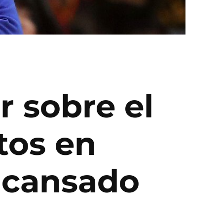
r sobre el
tos en
y cansado