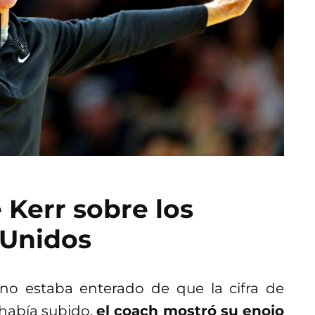
 Kerr sobre los
 Unidos
no estaba enterado de que la cifra de
 había subido,
el coach mostró su enojo