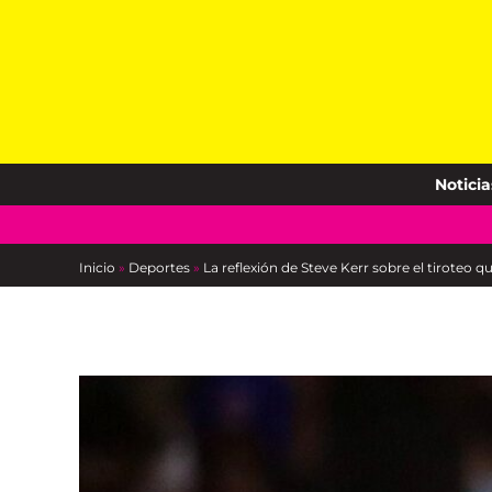
Skip
to
content
Noticia
Inicio
»
Deportes
»
La reflexión de Steve Kerr sobre el tiroteo 