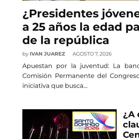
¿Presidentes jóven
a 25 años la edad p
de la república
by
IVAN JUAREZ
AGOSTO 7, 2026
Apuestan por la juventud: La ba
Comisión Permanente del Congreso
iniciativa que busca…
¿A 
cla
Cen