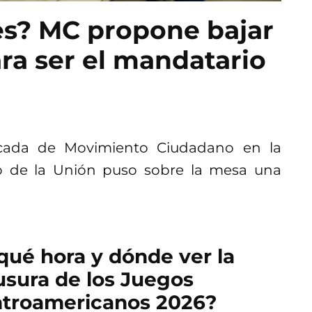
es? MC propone bajar
ara ser el mandatario
ncada de Movimiento Ciudadano en la
 de la Unión puso sobre la mesa una
qué hora y dónde ver la
usura de los Juegos
troamericanos 2026?