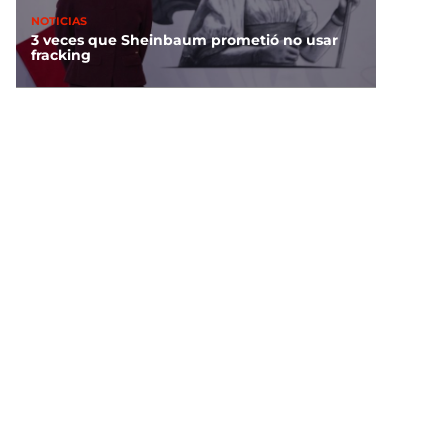
NOTICIAS
3 veces que Sheinbaum prometió no usar
fracking