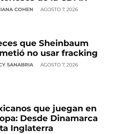
VIANA COHEN
AGOSTO 7, 2026
eces que Sheinbaum
metió no usar fracking
CY SANABRIA
AGOSTO 7, 2026
icanos que juegan en
opa: Desde Dinamarca
ta Inglaterra