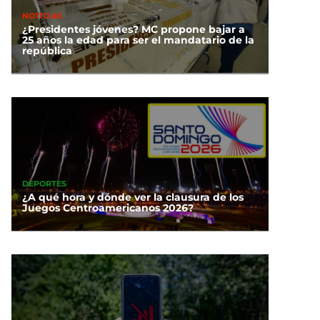
NOTICIAS
¿Presidentes jóvenes? MC propone bajar a
25 años la edad para ser el mandatario de la
república
DEPORTES
¿A qué hora y dónde ver la clausura de los
Juegos Centroamericanos 2026?