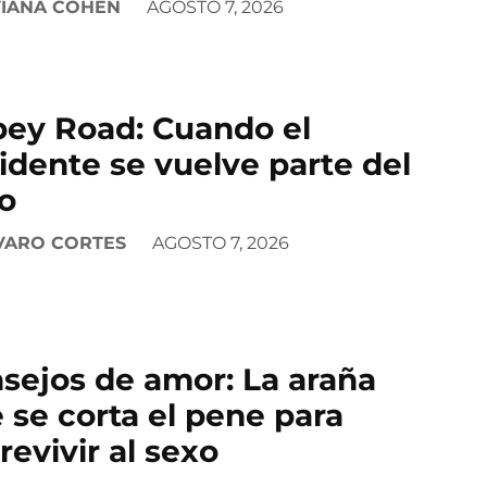
VIANA COHEN
AGOSTO 7, 2026
ey Road: Cuando el
idente se vuelve parte del
o
VARO CORTES
AGOSTO 7, 2026
sejos de amor: La araña
 se corta el pene para
revivir al sexo