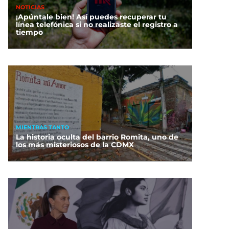
NOTICIAS
¡Apúntale bien! Así puedes recuperar tu
línea telefónica si no realizaste el registro a
tiempo
MIENTRAS TANTO
La historia oculta del barrio Romita, uno de
los más misteriosos de la CDMX