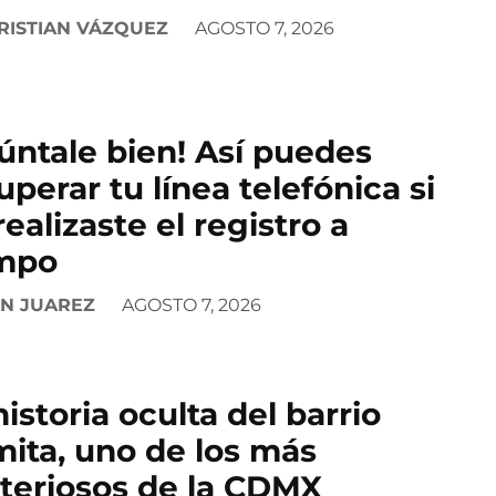
RISTIAN VÁZQUEZ
AGOSTO 7, 2026
úntale bien! Así puedes
uperar tu línea telefónica si
realizaste el registro a
mpo
AN JUAREZ
AGOSTO 7, 2026
historia oculta del barrio
ita, uno de los más
teriosos de la CDMX