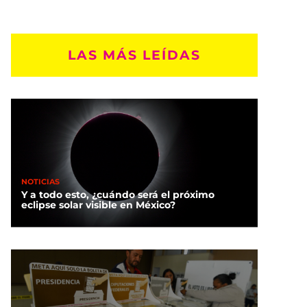
LAS MÁS LEÍDAS
NOTICIAS
Y a todo esto, ¿cuándo será el próximo
eclipse solar visible en México?