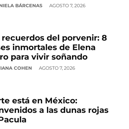
NIELA BÁRCENAS
AGOSTO 7, 2026
 recuerdos del porvenir: 8
ses inmortales de Elena
ro para vivir soñando
VIANA COHEN
AGOSTO 7, 2026
te está en México:
nvenidos a las dunas rojas
Pacula