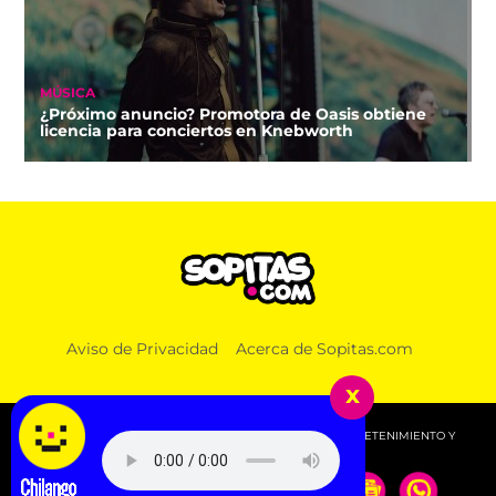
MÚSICA
¿Próximo anuncio? Promotora de Oasis obtiene
licencia para conciertos en Knebworth
Aviso de Privacidad
Acerca de Sopitas.com
x
© 2026 SOPITAS.COM - MÚSICA, NOTICIAS, DEPORTES, ENTRETENIMIENTO Y
MÁS!.