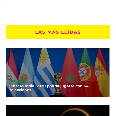
LAS MÁS LEÍDAS
DEPORTES
¡Khe! Mundial 2030 podría jugarse con 64
selecciones