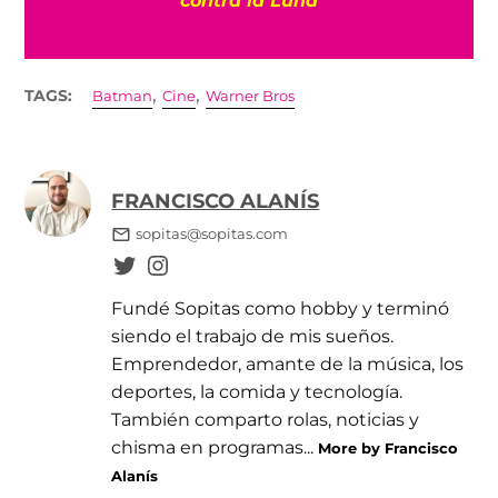
contra la Luna
,
,
TAGS:
Batman
Cine
Warner Bros
FRANCISCO ALANÍS
sopitas@sopitas.com
Fundé Sopitas como hobby y terminó
siendo el trabajo de mis sueños.
Emprendedor, amante de la música, los
deportes, la comida y tecnología.
También comparto rolas, noticias y
chisma en programas...
More by Francisco
Alanís