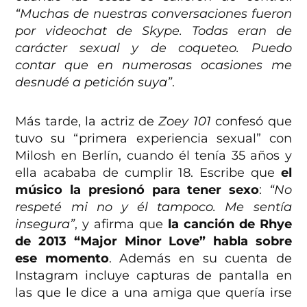
“Muchas de nuestras conversaciones fueron
por videochat de Skype. Todas eran de
carácter sexual y de coqueteo. Puedo
contar que en numerosas ocasiones me
desnudé a petición suya”
.
Más tarde, la actriz de
Zoey 101
confesó que
tuvo su “primera experiencia sexual” con
Milosh en Berlín, cuando él tenía 35 años y
ella acababa de cumplir 18. Escribe que
el
músico la presionó para tener sexo
:
“No
respeté mi no y él tampoco. Me sentía
insegura”
, y afirma que
la canción de Rhye
de 2013 “Major Minor Love” habla sobre
ese momento
. Además en su cuenta de
Instagram incluye capturas de pantalla en
las que le dice a una amiga que quería irse