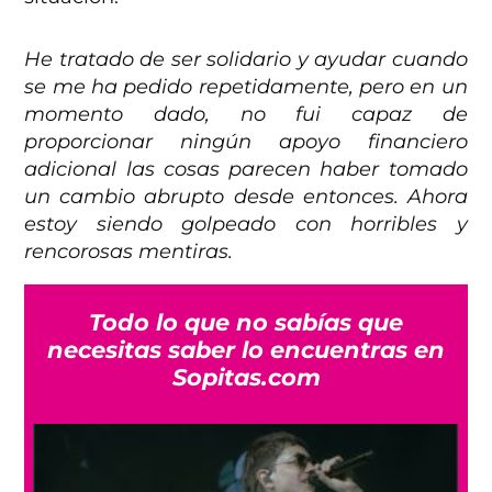
He tratado de ser solidario y ayudar cuando
se me ha pedido repetidamente, pero en un
momento dado, no fui capaz de
proporcionar ningún apoyo financiero
adicional las cosas parecen haber tomado
un cambio abrupto desde entonces. Ahora
estoy siendo golpeado con horribles y
rencorosas mentiras.
Todo lo que no sabías que
necesitas saber lo encuentras en
Sopitas.com