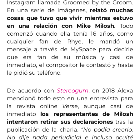
Instagram llamada Groomed by the Groom.
En una serie de imágenes,
relató muchas
cosas que tuvo que vivir mientras estuvo
en una relación con Mike Milosh
. Todo
comenzó cuando ella tenía 16 años, como
cualquier fan de Rhye, le mandó un
mensaje a través de MySpace para decirle
que era fan de su música y casi de
inmediato, el compositor le contestó y hasta
le pidió su teléfono.
De acuerdo con
Stereogum
, en 2018 Alexa
mencionó todo esto en una entrevista para
la revista online
Verse
, aunque casi de
inmediato
los representantes de Milosh
intentaron retirar sus declaraciones
tras la
publicación de la charla.
“No podía creerlo.
No dije nada perjudicial e incluso oculté