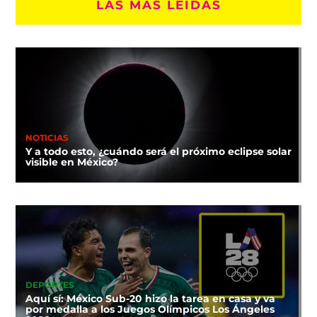
LAS MÁS LEÍDAS
NOTICIAS
Y a todo esto, ¿cuándo será el próximo eclipse solar
visible en México?
DEPORTES
Aquí sí: México Sub-20 hizo la tarea en casa y va
por medalla a los Juegos Olímpicos Los Ángeles