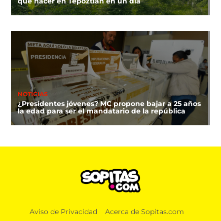
que hacer en Tepoztlán en un día
NOTICIAS
¿Presidentes jóvenes? MC propone bajar a 25 años
la edad para ser el mandatario de la república
DEPORTES
Aviso de Privacidad
Acerca de Sopitas.com
¿A qué hora y dónde ver la clausura de los Juegos
Centroamericanos 2026?