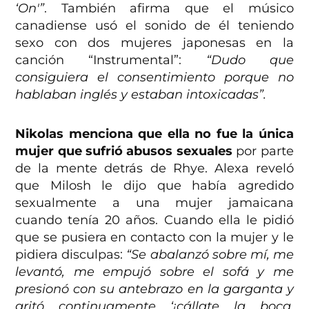
‘On'”
. También afirma que el músico
canadiense usó el sonido de él teniendo
sexo con dos mujeres japonesas en la
canción “Instrumental”:
“Dudo que
consiguiera el consentimiento porque no
hablaban inglés y estaban intoxicadas”.
Nikolas menciona que ella no fue la única
mujer que sufrió abusos sexuales
por parte
de la mente detrás de Rhye. Alexa reveló
que Milosh le dijo que había agredido
sexualmente a una mujer jamaicana
cuando tenía 20 años. Cuando ella le pidió
que se pusiera en contacto con la mujer y le
pidiera disculpas:
“Se abalanzó sobre mí, me
levantó, me empujó sobre el sofá y me
presionó con su antebrazo en la garganta y
gritó continuamente ‘¡cállate la boca,