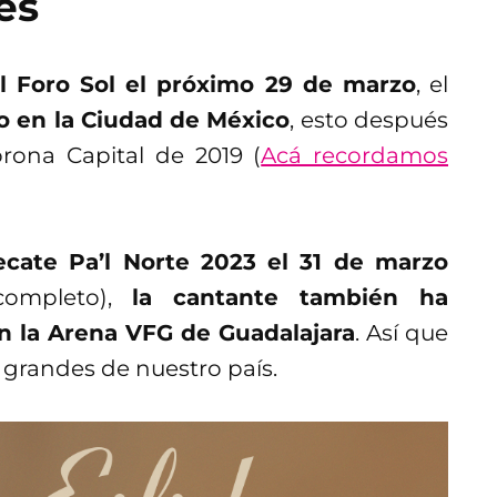
es
el Foro Sol el próximo 29 de marzo
, el
o en la Ciudad de México
, esto después
rona Capital de 2019 (
Acá recordamos
cate Pa’l Norte 2023
el 31 de marzo
completo),
la cantante también ha
n la Arena VFG de Guadalajara
. Así que
 grandes de nuestro país.