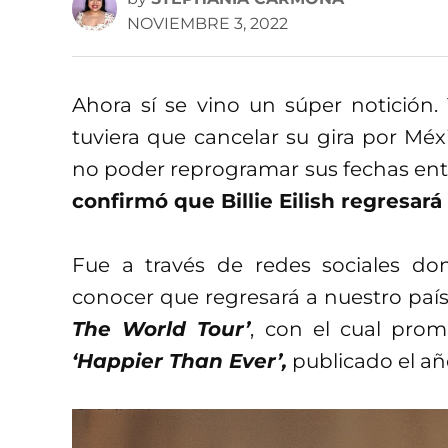
NOVIEMBRE 3, 2022
Ahora sí se vino un súper notición
tuviera que cancelar su gira por Méx
no poder reprogramar sus fechas ent
confirmó que Billie Eilish regresará
Fue a través de redes sociales do
conocer que regresará a nuestro paí
The World Tour’
, con el cual pro
‘Happier Than Ever’,
publicado el añ