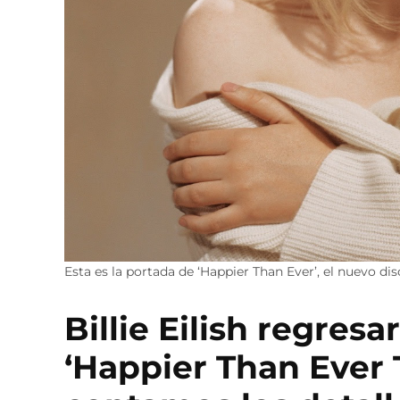
Esta es la portada de ‘Happier Than Ever’, el nuevo disc
Billie Eilish regres
‘Happier Than Ever T