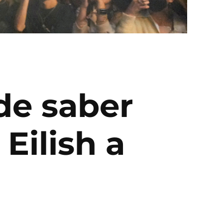
de saber
 Eilish a