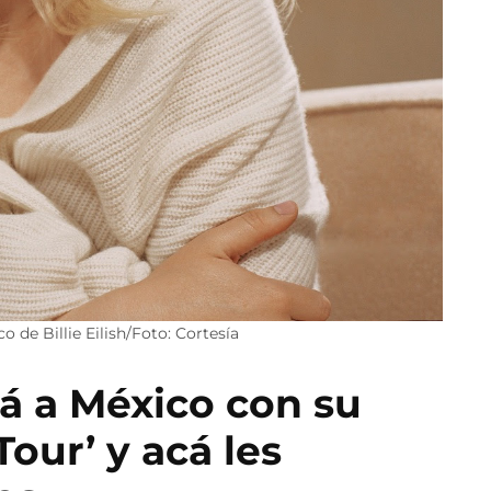
o de Billie Eilish/Foto: Cortesía
ará a México con su
our’ y acá les