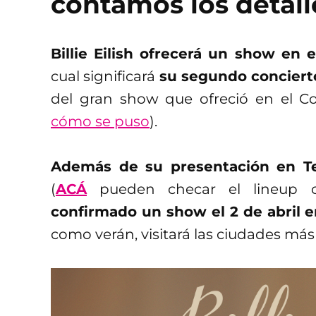
contamos los detall
Billie Eilish ofrecerá un show en 
cual significará
su segundo conciert
del gran show que ofreció en el Co
cómo se puso
).
Además de su presentación en Te
(
ACÁ
pueden checar el lineup 
confirmado un show el 2 de abril e
como verán, visitará las ciudades más