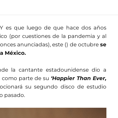
. Y es que luego de que hace dos años
ico (por cuestiones de la pandemia y al
onces anunciadas), este () de octubre
se
 a México.
nde la cantante estadounidense dio a
s como parte de su
‘Happier Than Ever,
mocionará su segundo disco de estudio
o pasado.